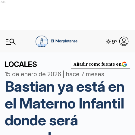
Ads
9
°
LOCALES
Añadir como fuente en
15 de enero de 2026 | hace 7 meses
Bastian ya está en
el Materno Infantil
donde será