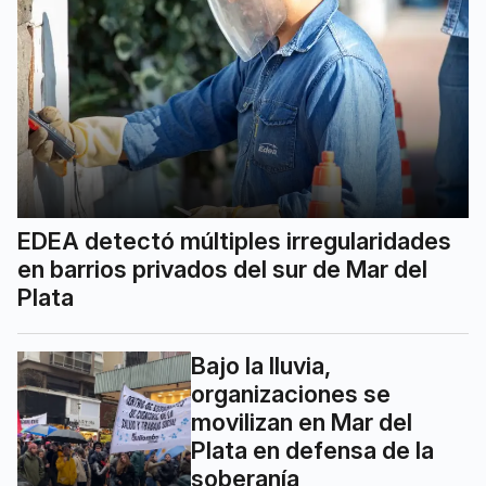
EDEA detectó múltiples irregularidades
en barrios privados del sur de Mar del
Plata
Bajo la lluvia,
organizaciones se
movilizan en Mar del
Plata en defensa de la
soberanía