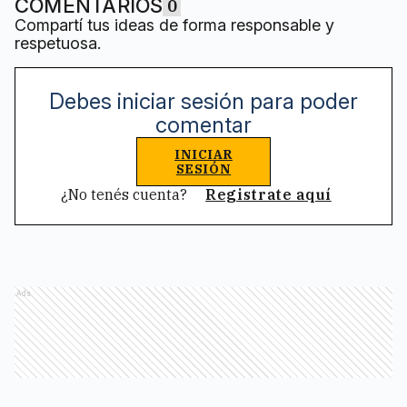
COMENTARIOS
0
Compartí tus ideas de forma responsable y
respetuosa.
Debes iniciar sesión para poder
comentar
INICIAR
SESIÓN
¿No tenés cuenta?
Registrate aquí
Ads