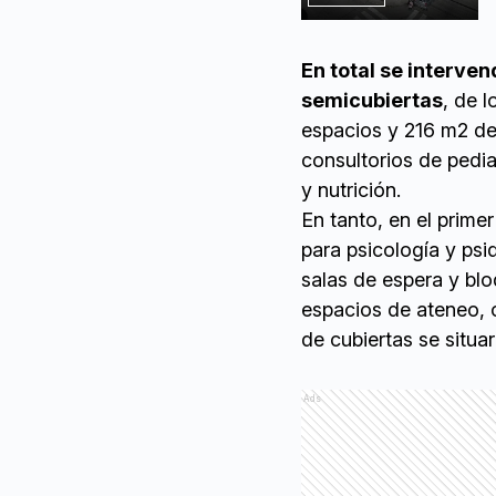
En total se interven
semicubiertas
, de 
espacios y 216 m2 de 
consultorios de pedia
y nutrición.
En tanto, en el prime
para psicología y psi
salas de espera y blo
espacios de ateneo, o
de cubiertas se situa
Ads