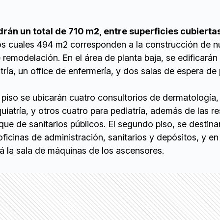
drán un total de 710 m2, entre superficies cubierta
los cuales 494 m2 corresponden a la construcción de 
remodelación. En el área de planta baja, se edificarán 
tría, un office de enfermería, y dos salas de espera de 
r piso se ubicarán cuatro consultorios de dermatología,
quiatría, y otros cuatro para pediatría, además de las r
que de sanitarios públicos. El segundo piso, se destina
ficinas de administración, sanitarios y depósitos, y en
rá la sala de máquinas de los ascensores.