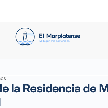
ños
de la Residencia de M
l