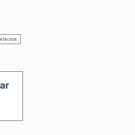
elacion
ar