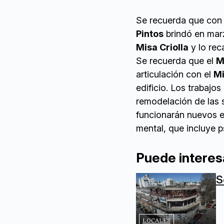
Se recuerda que con 
Pintos
brindó en mar
Misa Criolla
y lo rec
Se recuerda que el
M
articulación con el
Mi
edificio. Los trabajo
remodelación de las 
funcionarán nuevos es
mental, que incluye ps
Puede interes
S
LOCALES