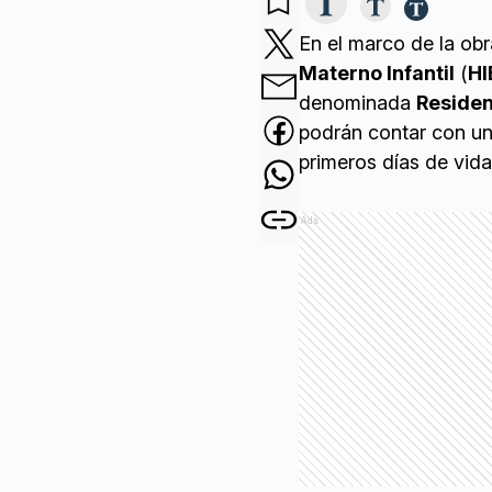
En el marco de la ob
Materno Infantil
(
HI
denominada
Reside
podrán contar con un
primeros días de vida
Ads