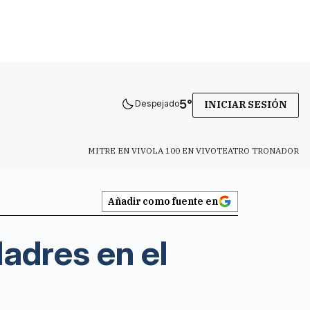
5
°
Despejado
INICIAR SESIÓN
MITRE EN VIVO
LA 100 EN VIVO
TEATRO TRONADOR
Añadir como fuente en
adres en el