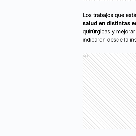
Los trabajos que está
salud en distintas 
quirúrgicas y mejorar
indicaron desde la ins
Ads