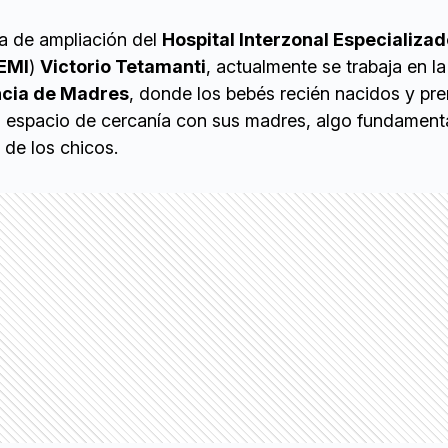
ra de ampliación del
Hospital Interzonal Especializa
EMI
)
Victorio Tetamanti
, actualmente se trabaja en la
ncia de Madres
, donde los bebés recién nacidos y pr
 espacio de cercanía con sus madres, algo fundamenta
 de los chicos.