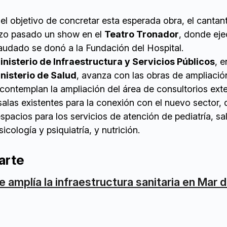
el objetivo de concretar esta esperada obra, el canta
zo pasado un show en el
Teatro Tronador
, donde eje
audado se donó a la Fundación del Hospital.
inisterio de Infraestructura y Servicios Públicos
, e
nisterio de Salud
, avanza con las obras de ampliació
s contemplan la ampliación del área de consultorios exte
salas existentes para la conexión con el nuevo sector,
pacios para los servicios de atención de pediatría, sa
icología y psiquiatría, y nutrición.
arte
e amplía la infraestructura sanitaria en Mar d