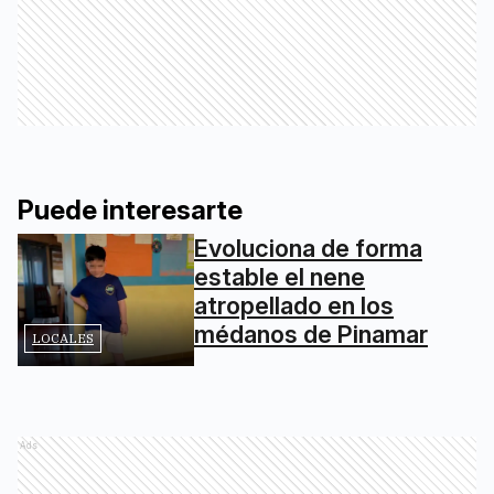
Puede interesarte
Evoluciona de forma
estable el nene
atropellado en los
médanos de Pinamar
LOCALES
Ads