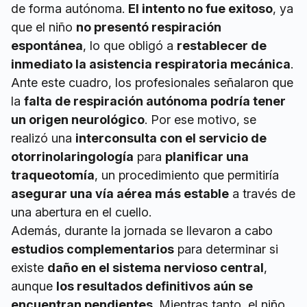
de forma autónoma.
El intento no fue exitoso
, ya
que el niño
no presentó respiración
espontánea
, lo que obligó a
restablecer de
inmediato la asistencia respiratoria mecánica
.
Ante este cuadro, los profesionales señalaron que
la
falta de respiración autónoma podría tener
un origen neurológico
. Por ese motivo, se
realizó una
interconsulta con el servicio de
otorrinolaringología
para
planificar una
traqueotomía
, un procedimiento que permitiría
asegurar una vía aérea más estable
a través de
una abertura en el cuello.
Además, durante la jornada se llevaron a cabo
estudios complementarios
para determinar si
existe
daño en el sistema nervioso central
,
aunque
los resultados definitivos aún se
encuentran pendientes
. Mientras tanto, el niño