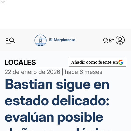
Ads
8
°
LOCALES
Añadir como fuente en
22 de enero de 2026 | hace 6 meses
Bastian sigue en
estado delicado:
evalúan posible