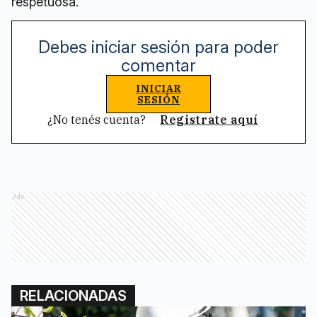
respetuosa.
Debes iniciar sesión para poder
comentar
INICIAR
SESIÓN
¿No tenés cuenta?
Registrate aquí
Ads
RELACIONADAS