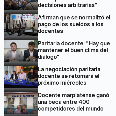
decisiones arbitrarias"
Afirman que se normalizó el
pago de los sueldos a los
docentes
Paritaria docente: "Hay que
mantener el buen clima del
diálogo"
La negociación paritaria
docente se retomará el
próximo miércoles
Docente marplatense ganó
una beca entre 400
competidores del mundo