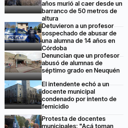
años murió al caer desde un
barranco de 50 metros de
altura
Detuvieron a un profesor
sospechado de abusar de
una alumna de 14 años en
Córdoba
Denuncian que un profesor
abusó de alumnas de
séptimo grado en Neuquén
El intendente echó a un
docente municipal
condenado por intento de
femicidio
Protesta de docentes
municipales: "Acá toman