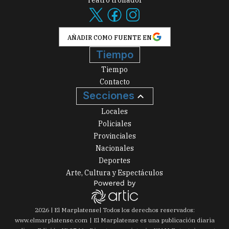
AÑADIR COMO FUENTE EN
Tiempo
Tiempo
Contacto
Secciones
Locales
Policiales
Provinciales
Nacionales
Deportes
Arte, Cultura y Espectáculos
2026
|
El Marplatense
| Todos los derechos reservados:
www.
elmarplatense.com
El Marplatense es una publicación diaria