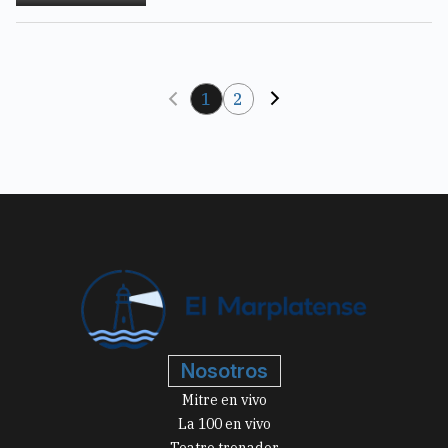
1
2
Nosotros
Mitre en vivo
La 100 en vivo
Teatro tronador