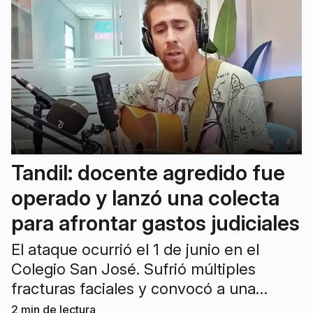
Tandil: docente agredido fue
operado y lanzó una colecta
para afrontar gastos judiciales
El ataque ocurrió el 1 de junio en el
Colegio San José. Sufrió múltiples
fracturas faciales y convocó a una
colecta para afrontar honorarios legales
2
min de lectura