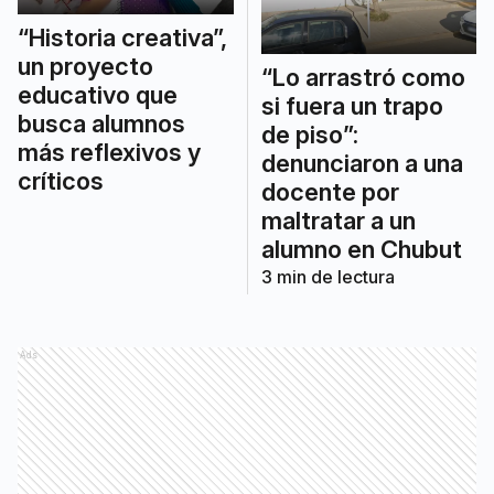
“Historia creativa”,
un proyecto
“Lo arrastró como
educativo que
si fuera un trapo
busca alumnos
de piso”:
más reflexivos y
denunciaron a una
críticos
docente por
maltratar a un
alumno en Chubut
3
min de lectura
Ads