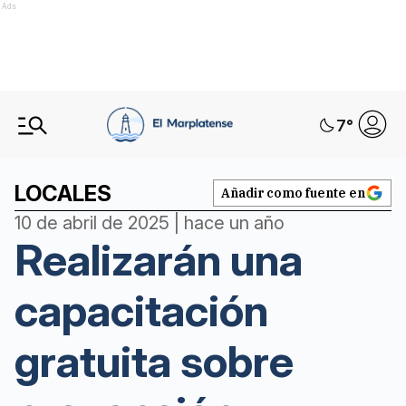
Ads
7
°
LOCALES
Añadir como fuente en
10 de abril de 2025 | hace un año
Realizarán una
capacitación
gratuita sobre