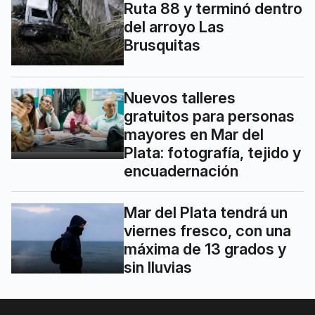
Ruta 88 y terminó dentro
del arroyo Las
Brusquitas
Nuevos talleres
gratuitos para personas
mayores en Mar del
Plata: fotografía, tejido y
encuadernación
Mar del Plata tendrá un
viernes fresco, con una
máxima de 13 grados y
sin lluvias