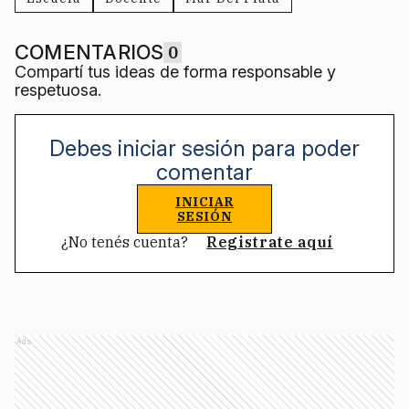
COMENTARIOS
0
Compartí tus ideas de forma responsable y
respetuosa.
Debes iniciar sesión para poder
comentar
INICIAR
SESIÓN
¿No tenés cuenta?
Registrate aquí
Ads