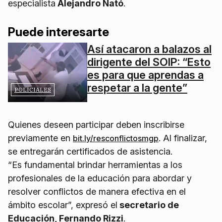
especialista
Alejandro Nató
.
Puede interesarte
Así atacaron a balazos al
dirigente del SOIP: “Esto
es para que aprendas a
respetar a la gente”
POLICIALES
Quienes deseen participar deben inscribirse
previamente en
. Al finalizar,
bit.ly/resconflictosmgp
se entregarán certificados de asistencia.
“Es fundamental brindar herramientas a los
profesionales de la educación para abordar y
resolver conflictos de manera efectiva en el
ámbito escolar”, expresó el
secretario de
Educación, Fernando Rizzi
.