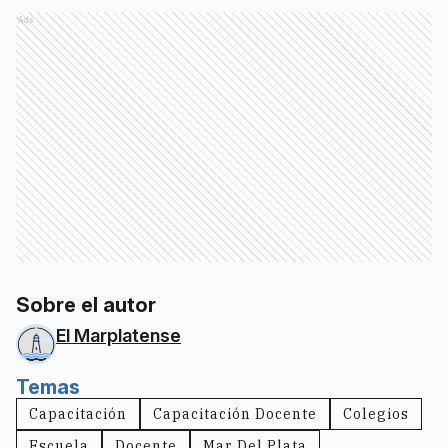
Ads
Sobre el autor
El Marplatense
Temas
Capacitación
Capacitación Docente
Colegios
Escuela
Docente
Mar Del Plata