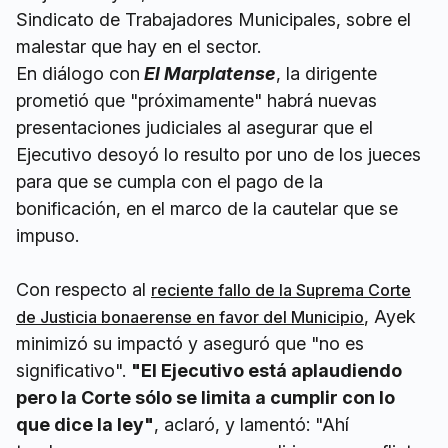
Sindicato de Trabajadores Municipales, sobre el
malestar que hay en el sector.
En diálogo con
El Marplatense
, la dirigente
prometió que "próximamente" habrá nuevas
presentaciones judiciales al asegurar que el
Ejecutivo desoyó lo resulto por uno de los jueces
para que se cumpla con el pago de la
bonificación, en el marco de la cautelar que se
impuso.
Con respecto al
reciente fallo de la Suprema Corte
, Ayek
de Justicia bonaerense en favor del Municipio
minimizó su impactó y aseguró que "no es
significativo".
"El Ejecutivo está aplaudiendo
pero la Corte sólo se limita a cumplir con lo
que dice la ley"
, aclaró, y lamentó: "Ahí