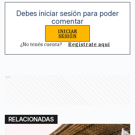
Debes iniciar sesión para poder
comentar
INICIAR
SESIÓN
¿No tenés cuenta?
Registrate aquí
Ads
RELACIONADAS