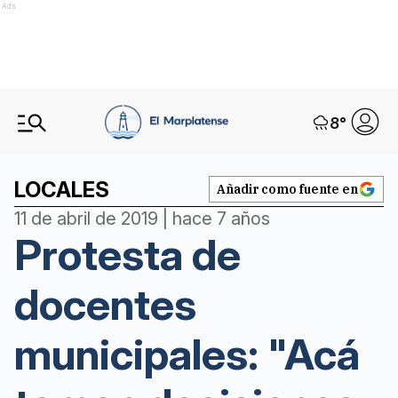
Ads
8
°
LOCALES
Añadir como fuente en
11 de abril de 2019 | hace 7 años
Protesta de
docentes
municipales: "Acá