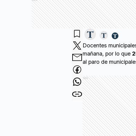
Ads
Docentes municipales
mañana, por lo que
2
al paro de municipale
Ads