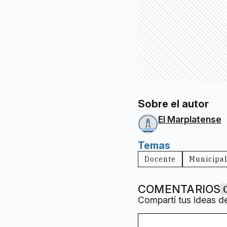
Sobre el autor
El Marplatense
Temas
Docente
Municipa
COMENTARIOS
Compartí tus ideas d