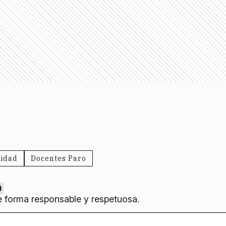
lidad
Docentes Paro
0
e forma responsable y respetuosa.