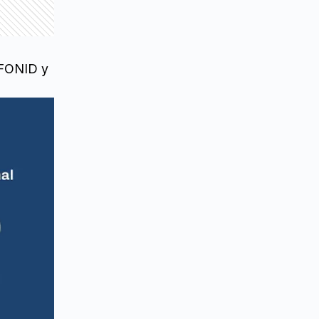
 FONID y