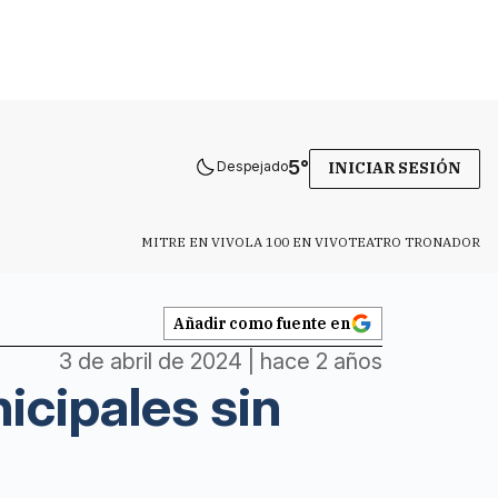
5
°
Despejado
INICIAR SESIÓN
MITRE EN VIVO
LA 100 EN VIVO
TEATRO TRONADOR
Añadir como fuente en
3 de abril de 2024 | hace 2 años
icipales sin