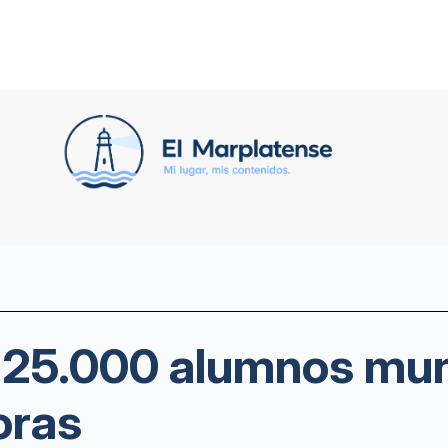
 25.000 alumnos mun
oras