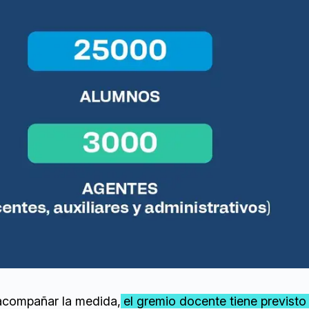
compañar la medida,
el gremio docente tiene previsto