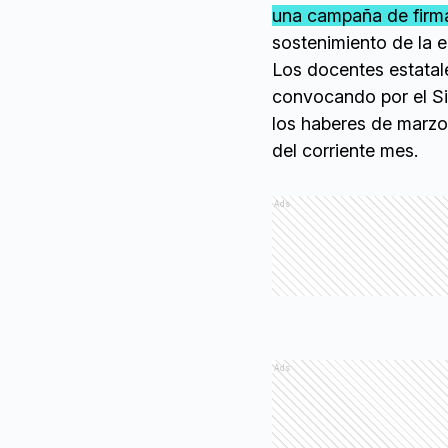
una campaña de firm
sostenimiento de la e
Los docentes estatal
convocando por el Si
los haberes de marzo 
del corriente mes.
Ads
Ads