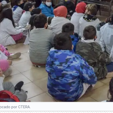
vocado por CTERA.