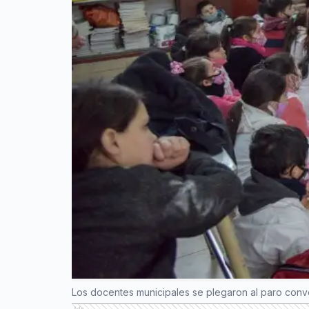
Los docentes municipales se plegaron al paro con