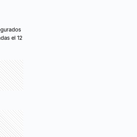
egurados
das el 12