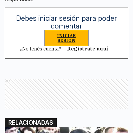
Debes iniciar sesión para poder
comentar
INICIAR
SESIÓN
¿No tenés cuenta?
Registrate aquí
Ads
RELACIONADAS