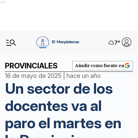
Ads
7
°
PROVINCIALES
Añadir como fuente en
16 de mayo de 2025 | hace un año
Un sector de los
docentes va al
paro el martes en