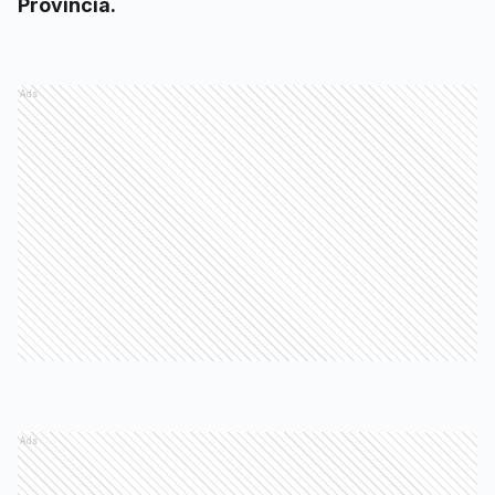
Provincia.
Ads
Ads