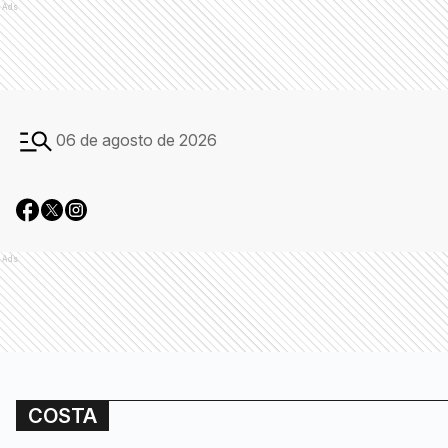
Ads
06 de agosto de 2026
Ads
COSTA