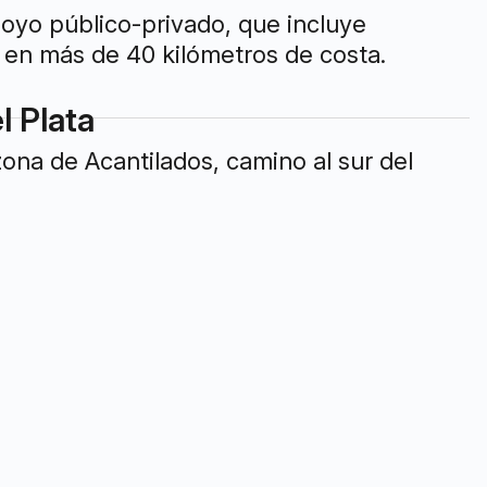
poyo público-privado, que incluye
 en más de 40 kilómetros de costa.
l Plata
na de Acantilados, camino al sur del