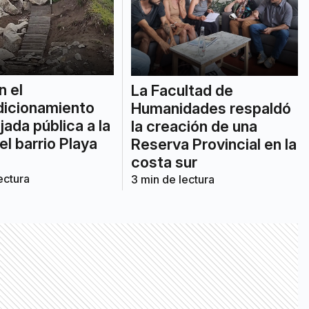
n el
La Facultad de
dicionamiento
Humanidades respaldó
jada pública a la
la creación de una
el barrio Playa
Reserva Provincial en la
costa sur
ectura
3
min de lectura