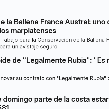
e la Ballena Franca Austral: uno
 los marplatenses
rabajo para la Conservación de la Ballena 
ara un avistaje seguro.
ide de "Legalmente Rubia": "Es m
enovar su contrato con "Legalmente Rubia" 
e domingo parte de la costa estar
581