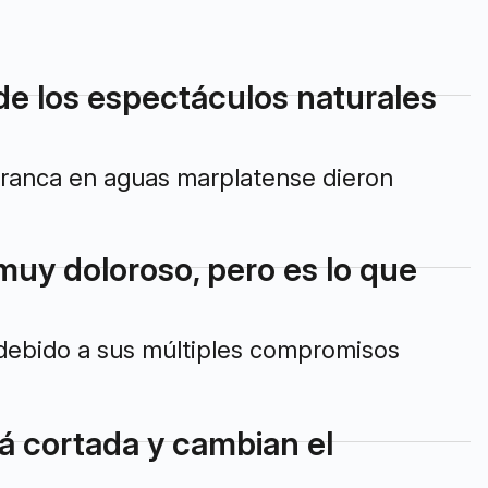
 de los espectáculos naturales
Franca en aguas marplatense dieron
uy doloroso, pero es lo que
debido a sus múltiples compromisos
á cortada y cambian el