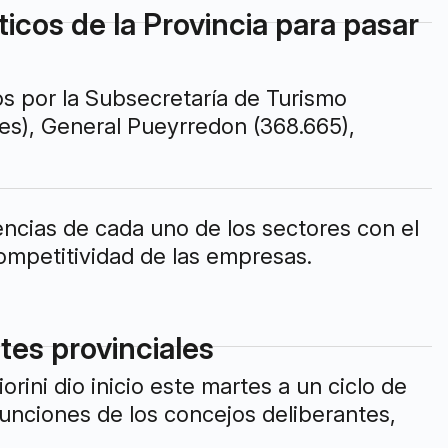
ticos de la Provincia para pasar
os por la Subsecretaría de Turismo
es), General Pueyrredon (368.665),
encias de cada uno de los sectores con el
ompetitividad de las empresas.
tes provinciales
rini dio inicio este martes a un ciclo de
funciones de los concejos deliberantes,