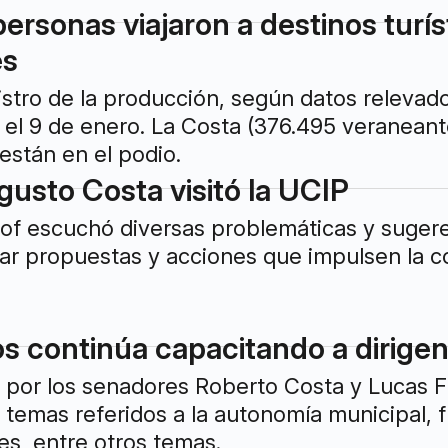
ersonas viajaron a destinos turís
es
istro de la producción, según datos relevad
el 9 de enero. La Costa (376.495 veraneant
están en el podio.
gusto Costa visitó la UCIP
illof escuchó diversas problemáticas y suger
ar propuestas y acciones que impulsen la c
s continúa capacitando a dirigen
 por los senadores Roberto Costa y Lucas Fio
á temas referidos a la autonomía municipal, 
es, entre otros temas.