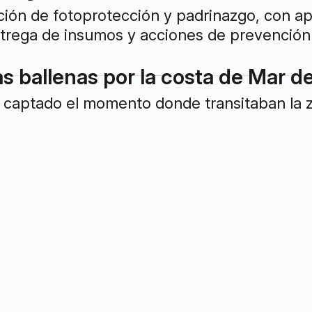
ción de fotoprotección y padrinazgo, con a
ntrega de insumos y acciones de prevención
s ballenas por la costa de Mar de
captado el momento donde transitaban la zo