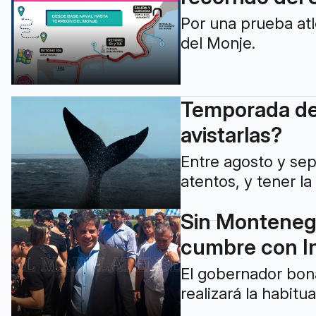
Por una prueba atl
del Monje.
Temporada de 
avistarlas?
Entre agosto y sep
atentos, y tener la
Sin Montenegr
cumbre con I
El gobernador bon
realizará la habit