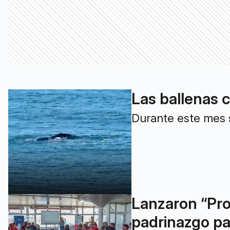
Las ballenas 
Durante este mes s
Lanzaron “Pro
padrinazgo pa