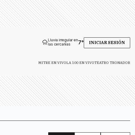
Lluvia irregular en
7
°
INICIAR SESIÓN
las cercanías
MITRE EN VIVO
LA 100 EN VIVO
TEATRO TRONADOR