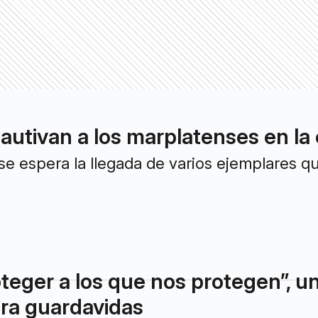
cautivan a los marplatenses en la
e espera la llegada de varios ejemplares qu
teger a los que nos protegen”, u
ra guardavidas