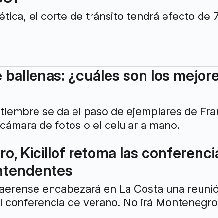
ética, el corte de tránsito tendrá efecto de 
ballenas: ¿cuáles son los mejore
tiembre se da el paso de ejemplares de Franc
 cámara de fotos o el celular a mano.
o, Kicillof retoma las conferenc
ntendentes
aerense encabezará en La Costa una reunió
ual conferencia de verano. No irá Montenegro