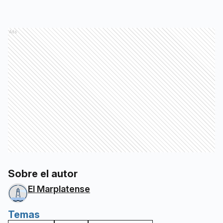
Ads
Sobre el autor
El Marplatense
Temas