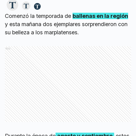
Comenzó la temporada de
ballenas en la región
y esta mañana dos ejemplares sorprendieron con
su belleza a los marplatenses.
Ads
Durante la época de
agosto y septiembre
,
estos