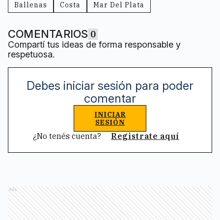
Ballenas
Costa
Mar Del Plata
COMENTARIOS
0
Compartí tus ideas de forma responsable y
respetuosa.
Debes iniciar sesión para poder
comentar
INICIAR
SESIÓN
¿No tenés cuenta?
Registrate aquí
Ads