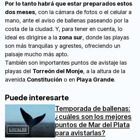
Por lo tanto habrá que estar preparados estos
dos meses
, con la cámara de fotos o el celular a
mano, ante el aviso de ballenas paseando por la
costa de la ciudad. Y, para tener en cuenta, lo
ideal es dirigirse a la
zona sur
, donde las playas
son más tranquilas y agrestes, ofreciendo un
paisaje mucho más apto.
También son importantes puntos de avistaje las
playas del
Torreón del Monje
, a la altura de la
avenida
Constitución
o en
Playa Grande
.
Puede interesarte
Temporada de ballenas:
¿cuáles son los mejores
puntos de Mar del Plata
LOCALES
para avistarlas?