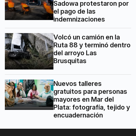
Sadowa protestaron por
el pago de las
indemnizaciones
Volcó un camión en la
Ruta 88 y terminó dentro
del arroyo Las
Brusquitas
Nuevos talleres
gratuitos para personas
mayores en Mar del
Plata: fotografía, tejido y
encuadernación