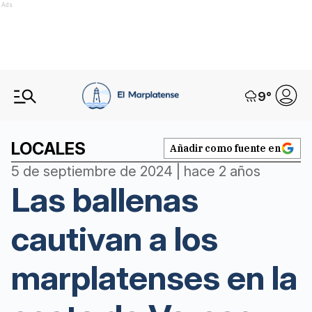
Ads
9
°
LOCALES
Añadir como fuente en
5 de septiembre de 2024 | hace 2 años
Las ballenas
cautivan a los
marplatenses en la