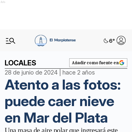
Ads
6
°
LOCALES
Añadir como fuente en
28 de junio de 2024 | hace 2 años
Atento a las fotos:
puede caer nieve
en Mar del Plata
Una masa de aire polar que ingresará este