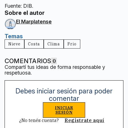
Fuente: DIB.
Sobre el autor
El Marplatense
Temas
Nieve
Costa
Clima
Frio
COMENTARIOS
0
Compartí tus ideas de forma responsable y
respetuosa.
Debes iniciar sesión para poder
comentar
INICIAR
SESIÓN
¿No tenés cuenta?
Registrate aquí