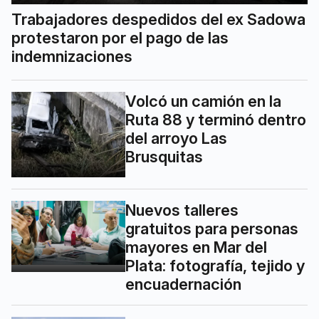
Trabajadores despedidos del ex Sadowa
protestaron por el pago de las
indemnizaciones
Volcó un camión en la
Ruta 88 y terminó dentro
del arroyo Las
Brusquitas
Nuevos talleres
gratuitos para personas
mayores en Mar del
Plata: fotografía, tejido y
encuadernación