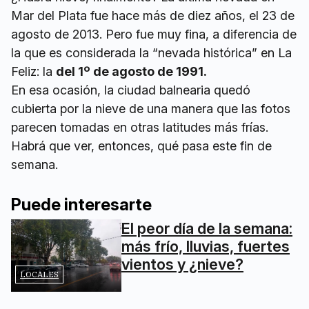
Mar del Plata fue hace más de diez años, el 23 de
agosto de 2013. Pero fue muy fina, a diferencia de
la que es considerada la “nevada histórica” en La
Feliz: la
del 1º de agosto de 1991.
En esa ocasión, la ciudad balnearia quedó
cubierta por la nieve de una manera que las fotos
parecen tomadas en otras latitudes más frías.
Habrá que ver, entonces, qué pasa este fin de
semana.
Puede interesarte
El peor día de la semana:
más frío, lluvias, fuertes
vientos y ¿nieve?
LOCALES