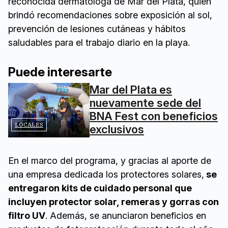
reconocida dermatóloga de Mar del Plata, quien
brindó recomendaciones sobre exposición al sol,
prevención de lesiones cutáneas y hábitos
saludables para el trabajo diario en la playa.
Puede interesarte
Mar del Plata es
nuevamente sede del
BNA Fest con beneficios
LOCALES
exclusivos
En el marco del programa, y gracias al aporte de
una empresa dedicada los protectores solares,
se
entregaron kits de cuidado personal que
incluyen protector solar, remeras y gorras con
filtro UV
. Además, se anunciaron beneficios en