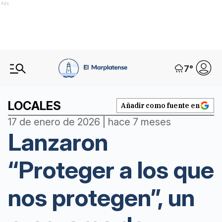
Ads
7
°
LOCALES
Añadir como fuente en
17 de enero de 2026 | hace 7 meses
Lanzaron
“Proteger a los que
nos protegen”, un