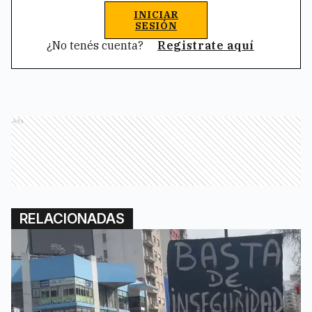
INICIAR
SESIÓN
¿No tenés cuenta?
Registrate aquí
Ads
RELACIONADAS