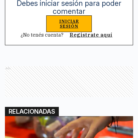
Debes iniciar sesión para poder
comentar
INICIAR
SESIÓN
¿No tenés cuenta?
Registrate aquí
Ads
RELACIONADAS