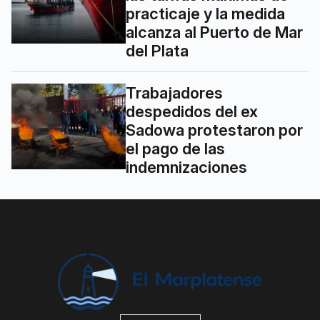
practicaje y la medida
alcanza al Puerto de Mar
del Plata
Trabajadores
despedidos del ex
Sadowa protestaron por
el pago de las
indemnizaciones