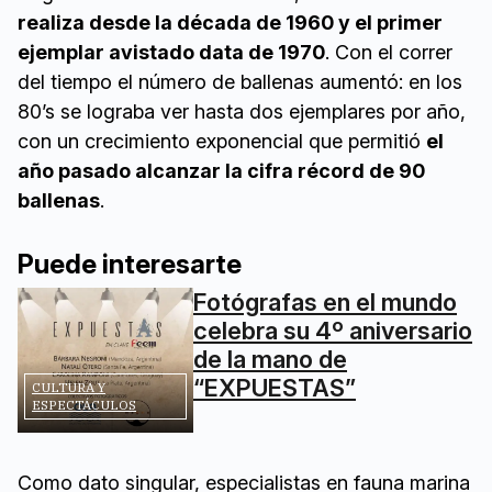
realiza desde la década de 1960 y el primer
ejemplar avistado data de 1970
. Con el correr
del tiempo el número de ballenas aumentó: en los
80’s se lograba ver hasta dos ejemplares por año,
con un crecimiento exponencial que permitió
el
año pasado alcanzar la cifra récord de 90
ballenas
.
Puede interesarte
Fotógrafas en el mundo
celebra su 4º aniversario
de la mano de
“EXPUESTAS”
CULTURA Y
ESPECTÁCULOS
Como dato singular, especialistas en fauna marina