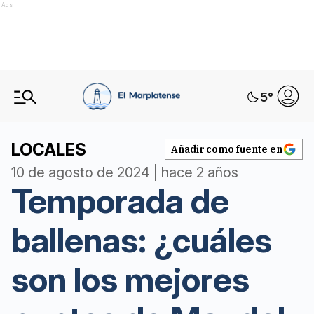
Ads
5
°
LOCALES
Añadir como fuente en
10 de agosto de 2024 | hace 2 años
Temporada de
ballenas: ¿cuáles
son los mejores