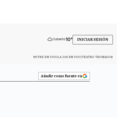
10
°
Cubierto
INICIAR SESIÓN
MITRE EN VIVO
LA 100 EN VIVO
TEATRO TRONADOR
Añadir como fuente en