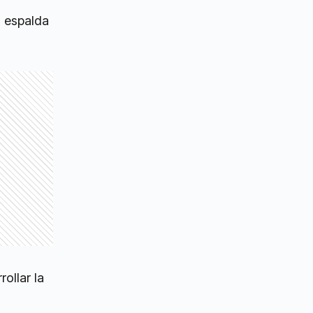
a espalda
ollar la