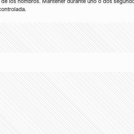
ra de los hombros. Mantener durante uno o dos segund
ontrolada.