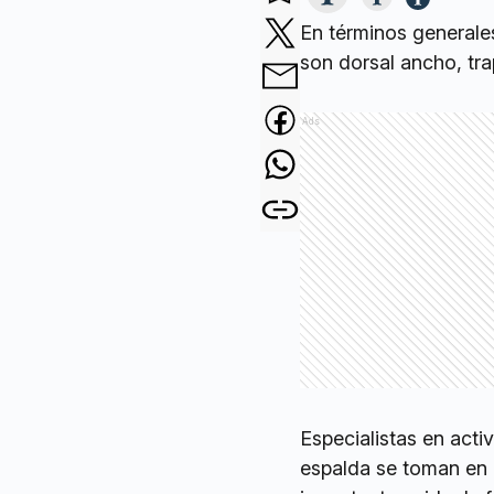
En términos generale
son dorsal ancho, tr
Ads
Especialistas en activ
espalda se toman en c