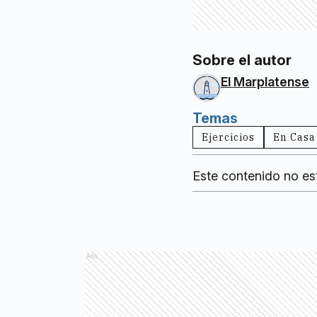
Sobre el autor
El Marplatense
Temas
Ejercicios
En Casa
Este contenido no es
Ads