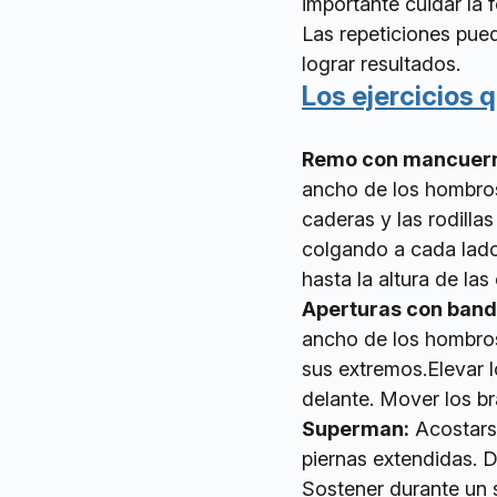
importante cuidar la f
Las repeticiones pued
lograr resultados.
Los ejercicios 
Remo con mancuer
ancho de los hombros
caderas y las rodilla
colgando a cada lado
hasta la altura de las
Aperturas con band
ancho de los hombro
sus extremos.Elevar l
delante. Mover los br
Superman:
Acostarse
piernas extendidas. D
Sostener durante un s