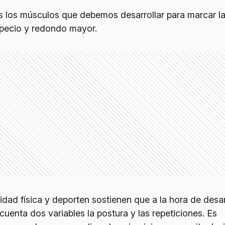
s los músculos que debemos desarrollar para marcar l
apecio y redondo mayor.
idad física y deporten sostienen que a la hora de desarr
uenta dos variables la postura y las repeticiones. Es