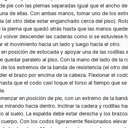
e pie con las piernas separadas igual que el ancho de
una de ellas. Con ambas manos, tomar uno de los ext
ia (el otro debe estar enganchado cerca del piso). Rota
de la pierna que quedó atrás hasta que las manos quede
l volver descender las caderas como si se estuviese 
r el movimiento hacia un lado y luego hacia el otro.
en posición de estocada y apoyar una de las rodillas e
 quedar paralelo al piso. Con la mano del lado de la ro
 de los extremos de la banda de resistencia (el otro de
r el brazo por encima de la cabeza. Flexionar el codo
 hasta que el codo casi toque el torso al tiempo que se
ia.
enzar en posición de pie, con un extremo de la band
 mirando hacia dentro. Inclinar la cadera y rodillas h
lo al suelo. La espalda debe estar derecha y los brazos
 cuerpo. Con los codos ligeramente flexionados eleva