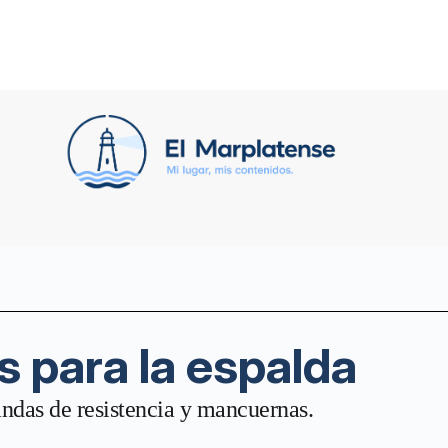
s para la espalda
andas de resistencia y mancuernas.