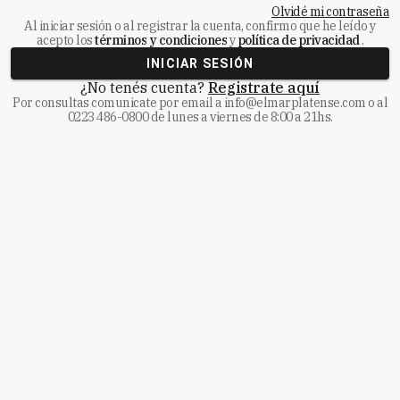
Olvidé mi contraseña
Al iniciar sesión o al registrar la cuenta, confirmo que he leído y
acepto los
términos y condiciones
y
política de privacidad
.
INICIAR SESIÓN
¿No tenés cuenta?
Registrate aquí
Por consultas comunicate
por email a
info@elmarplatense.com
o al
0223 486-0800
de lunes a viernes de 8:00 a 21hs.