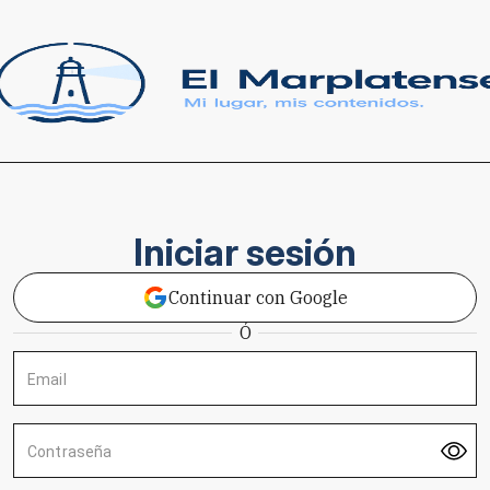
Iniciar sesión
Continuar con Google
Ó
Email
Contraseña