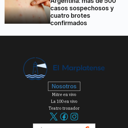
Argentina: más de 500
casos sospechosos y
cuatro brotes
confirmados
Nosotros
Mitre en vivo
La 100 en vivo
Teatro tronador