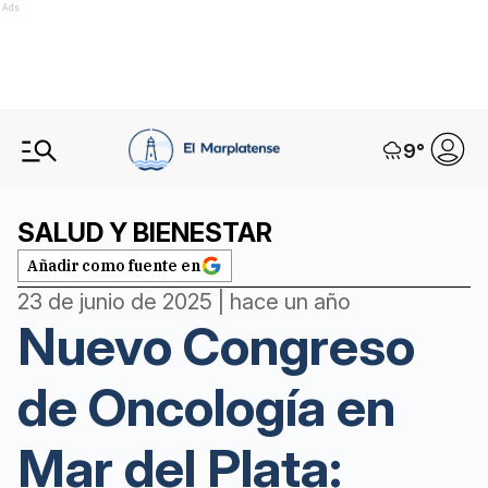
Ads
9
°
SALUD Y BIENESTAR
Añadir como fuente en
23 de junio de 2025 | hace un año
Nuevo Congreso
de Oncología en
Mar del Plata: