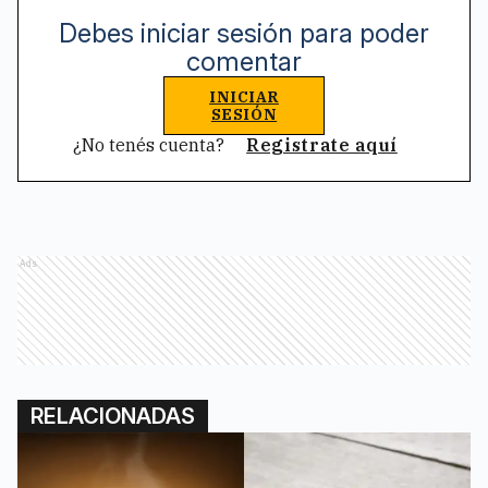
Debes iniciar sesión para poder
comentar
INICIAR
SESIÓN
¿No tenés cuenta?
Registrate aquí
Ads
RELACIONADAS