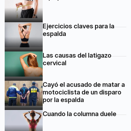
Ejercicios claves para la
espalda
Las causas del latigazo
cervical
Cayó el acusado de matar a
motociclista de un disparo
por la espalda
Cuando la columna duele