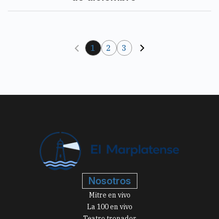
1
2
3
Nosotros
Mitre en vivo
La 100 en vivo
Teatro tronador