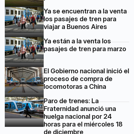
Ya se encuentran a la venta
los pasajes de tren para
viajar a Buenos Aires
Ya están a la venta los
pasajes de tren para marzo
El Gobierno nacional inició el
proceso de compra de
locomotoras a China
Paro de trenes: La
Fraternidad anunció una
huelga nacional por 24
horas para el miércoles 18
de diciembre