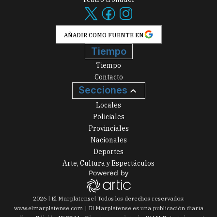
AÑADIR COMO FUENTE EN
Tiempo
Tiempo
Contacto
Secciones
Locales
Policiales
Provinciales
Nacionales
Deportes
Arte, Cultura y Espectáculos
2026
|
El Marplatense
| Todos los derechos reservados:
www.
elmarplatense.com
El Marplatense es una publicación diaria