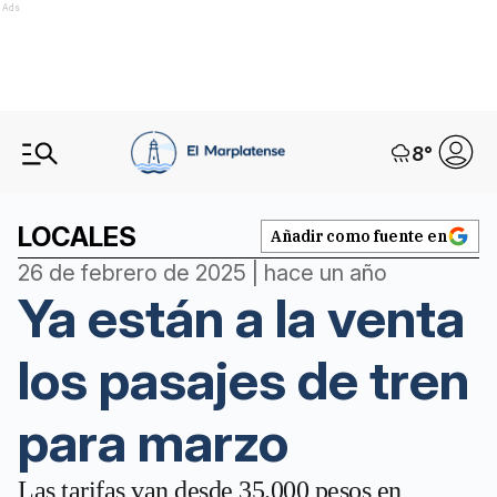
Ads
8
°
LOCALES
Añadir como fuente en
26 de febrero de 2025 | hace un año
Ya están a la venta
los pasajes de tren
para marzo
Las tarifas van desde 35.000 pesos en