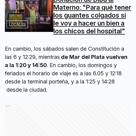
Materno: "Para qué tener
los guantes colgados si
le voy a hacer un bien a
LOCALES
los chicos del hospital"
En cambio, los sábados salen de Constitución a
las 6 y 12:29, mientras
de Mar del Plata vuelven
a la 1:20 y 14:50
. En cambio, los domingos y
feriados el horario de viaje es a las 6.05 y 12:18
desde la terminal porteña, y a la 1:25 y 14:28
desde la ciudad.
Ads