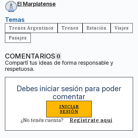
El Marplatense
Temas
Trenes Argentinos
Trenes
Estación
Viajes
Pasajes
COMENTARIOS
0
Compartí tus ideas de forma responsable y
respetuosa.
Debes iniciar sesión para poder
comentar
INICIAR
SESIÓN
¿No tenés cuenta?
Registrate aquí