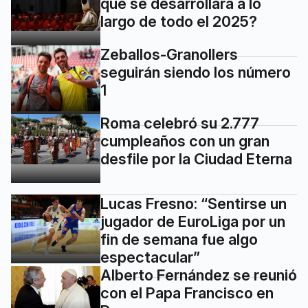
que se desarrollará a lo
largo de todo el 2025?
Zeballos-Granollers
seguirán siendo los número
1
Roma celebró su 2.777
cumpleaños con un gran
desfile por la Ciudad Eterna
Lucas Fresno: “Sentirse un
jugador de EuroLiga por un
fin de semana fue algo
espectacular”
Alberto Fernández se reunió
con el Papa Francisco en