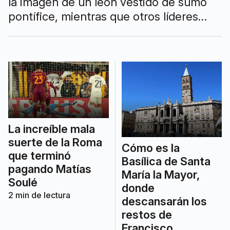
la imagen de un león vestido de sumo
pontífice, mientras que otros líderes
políticos le dedicaron un mensaje de
modo formal.
La increíble mala
suerte de la Roma
Cómo es la
que terminó
Basílica de Santa
pagando Matías
María la Mayor,
Soulé
donde
2
min de lectura
descansarán los
restos de
Francisco