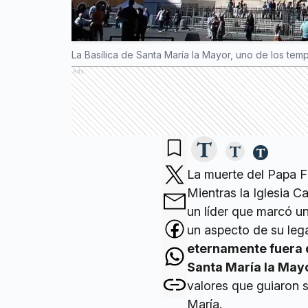
La Basílica de Santa María la Mayor, uno de los te
Ads
La muerte del Papa F
Mientras la Iglesia Ca
un líder que marcó u
un aspecto de su leg
eternamente fuera d
Santa María la May
valores que guiaron s
María.