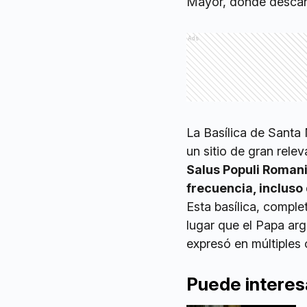
Mayor, donde descans
Ads
La Basílica de Santa 
un sitio de gran rele
Salus Populi Romani
frecuencia, incluso
Esta basílica, comple
lugar que el Papa arg
expresó en múltiples
Puede interes