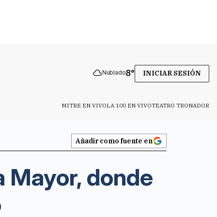
8
°
Nublado
INICIAR SESIÓN
MITRE EN VIVO
LA 100 EN VIVO
TEATRO TRONADOR
Añadir como fuente en
la Mayor, donde
o