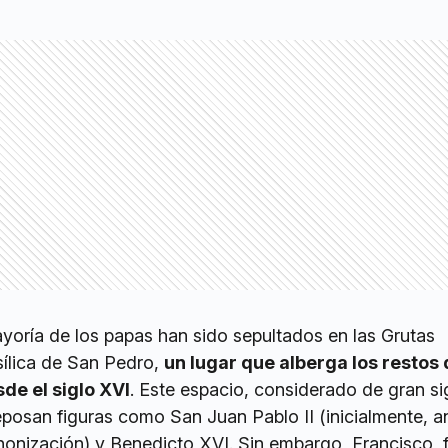
yoría de los papas han sido sepultados en las Grutas
sílica de San Pedro,
un lugar que alberga los restos
de el siglo XVI
. Este espacio, considerado de gran si
eposan figuras como San Juan Pablo II (inicialmente, a
anonización) y Benedicto XVI. Sin embargo, Francisco, f