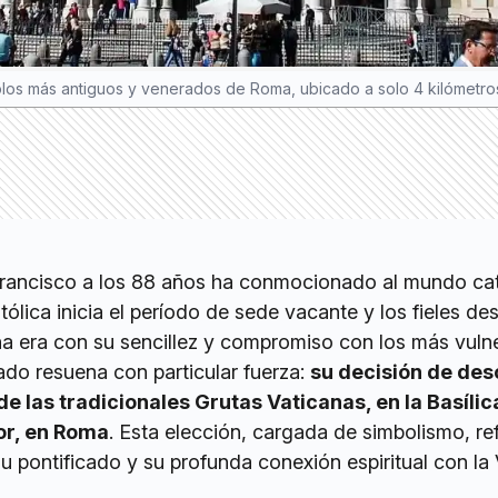
mplos más antiguos y venerados de Roma, ubicado a solo 4 kilómetr
rancisco a los 88 años ha conmocionado al mundo cat
tólica inicia el período de sede vacante y los fieles de
na era con su sencillez y compromiso con los más vulne
ado resuena con particular fuerza:
su decisión de de
e las tradicionales Grutas Vaticanas, en la Basílic
or, en Roma
. Esta elección, cargada de simbolismo, ref
u pontificado y su profunda conexión espiritual con la