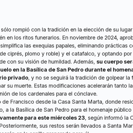
sólo rompió con la tradición en la elección de su lugar
n en los ritos funerarios. En noviembre de 2024, apro
implifica las exequias papales, eliminando prácticas 
de ciprés, plomo y roble) y el catafalco, y optando por
rde con su visión de humildad. Además,
su cuerpo ser
suelo en la Basílica de San Pedro durante el homen
orio privado
, y no se seguirá la tradición de golpear la 
mar su muerte. Estas modificaciones acelerarán tanto la
nión de los cardenales para el cónclave.
po de Francisco desde la Casa Santa Marta, donde resi
o, a la Basílica de San Pedro para el homenaje público
vamente para este miércoles 23
, según informó la 
Posteriormente, sus restos serán llevados a Santa Marí