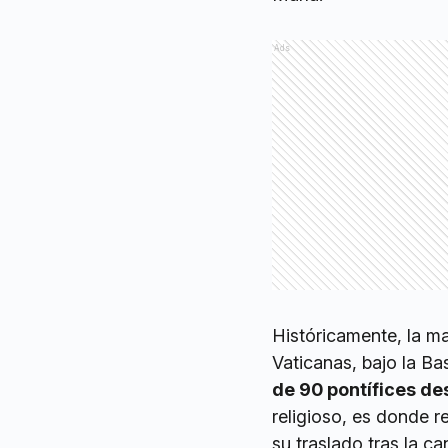
Ads
Históricamente, la ma
Vaticanas, bajo la Ba
de 90 pontífices des
religioso, es donde r
su traslado tras la c