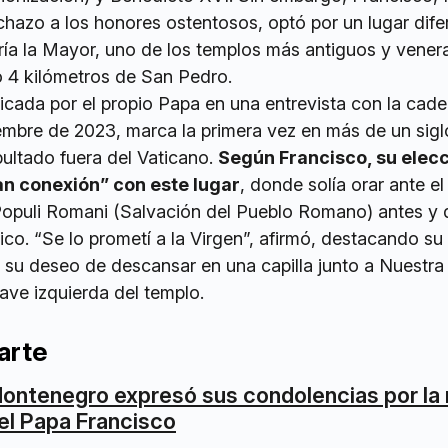
echazo a los honores ostentosos, optó por un lugar difer
ría la Mayor, uno de los templos más antiguos y vene
 4 kilómetros de San Pedro.
icada por el propio Papa en una entrevista con la cad
mbre de 2023, marca la primera vez en más de un sigl
epultado fuera del Vaticano.
Según Francisco, su elec
n conexión” con este lugar
, donde solía orar ante el
Populi Romani (Salvación del Pueblo Romano) antes y
ico. “Se lo prometí a la Virgen”, afirmó, destacando su
 su deseo de descansar en una capilla junto a Nuestr
nave izquierda del templo.
arte
ontenegro expresó sus condolencias por la
el Papa Francisco