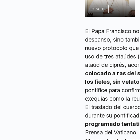
LOCALES
El Papa Francisco no 
descanso, sino tambié
nuevo protocolo que s
uso de tres ataúdes (
ataúd de ciprés, aco
colocado a ras del 
los fieles, sin velat
pontífice para confir
exequias como la reu
El traslado del cuer
durante su pontificad
programado tentati
Prensa del Vaticano. 