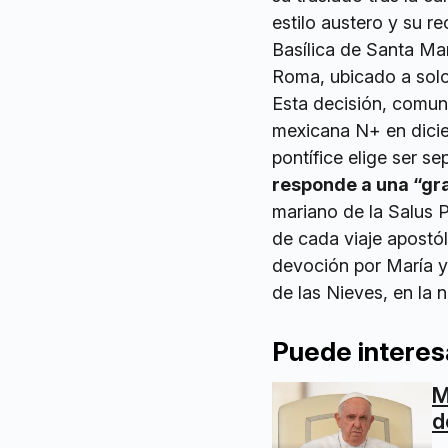
estilo austero y su r
Basílica de Santa Ma
Roma, ubicado a solo
Esta decisión, comun
mexicana N+ en dicie
pontífice elige ser s
responde a una “gra
mariano de la Salus 
de cada viaje apostól
devoción por María y
de las Nieves, en la 
Puede interes
M
d