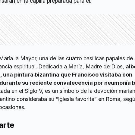
arán en la capilla preparada para él.
María la Mayor, una de las cuatro basílicas papales d
vancia espiritual. Dedicada a María, Madre de Dios,
alb
, una pintura bizantina que Francisco visitaba con
 durante su reciente convalecencia por neumonía b
tada en el Siglo V, es un símbolo de la devoción maria
entino consideraba su “iglesia favorita” en Roma, seg
 ocasiones.
arte