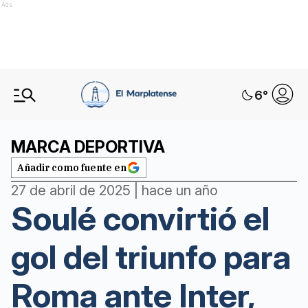
Ads
6
°
MARCA DEPORTIVA
Añadir como fuente en
27 de abril de 2025 | hace un año
Soulé convirtió el
gol del triunfo para
Roma ante Inter,