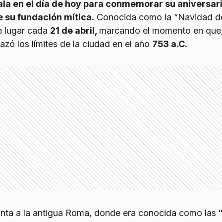
ala en el día de hoy para conmemorar su aniversar
 su fundación mítica.
Conocida como la “Navidad d
ne lugar cada
21 de abril,
marcando el momento en que
razó los límites de la ciudad en el año
753 a.C.
onta a la antigua Roma, donde era conocida como las
“