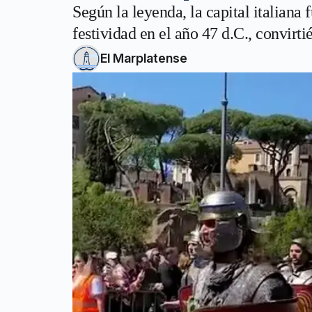
Según la leyenda, la capital italiana 
festividad en el año 47 d.C., convir
El Marplatense