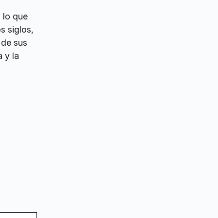
 lo que
s siglos,
 de sus
 y la