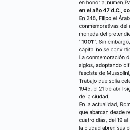
en honor al numen Pa
en el año 47 d.C., 
En 248, Filipo el Ár
conmemorativas del a
moneda del pretendie
“1001″
. Sin embargo,
capital no se convirt
La conmemoración de
siglos, adoptando dif
fascista de Mussolini
Trabajo que solía cel
1945, el 21 de abril s
de la ciudad.
En la actualidad, Rom
que abarcan desde re
cuatro días, del 19 a
la ciudad abren sus pu