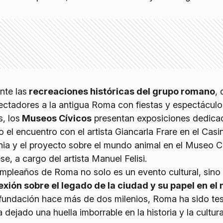
nte las
recreaciones históricas del grupo romano
,
pectadores a la antigua Roma con fiestas y espectáculo
, los
Museos Cívicos
presentan exposiciones dedicad
o el encuentro con el artista Giancarla Frare en el Casi
lonia y el proyecto sobre el mundo animal en el Museo C
ese, a cargo del artista Manuel Felisi.
umpleaños de Roma no solo es un evento cultural, sino
xión sobre el legado de la ciudad y su papel en e
fundación hace más de dos milenios, Roma ha sido tes
dejado una huella imborrable en la historia y la cultur