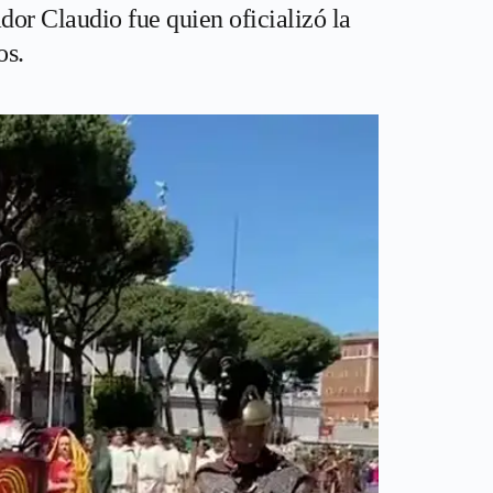
ador Claudio fue quien oficializó la
os.