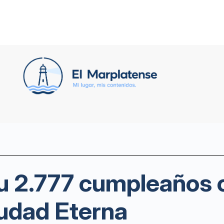
u 2.777 cumpleaños 
iudad Eterna