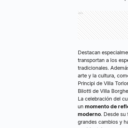
Ads
Destacan especialme
transportan a los es
tradicionales. Además
arte y la cultura, com
Principi de Villa Tor
Bilotti de Villa Borgh
La celebración del c
un
momento de refle
moderno
. Desde su 
grandes cambios y ha 