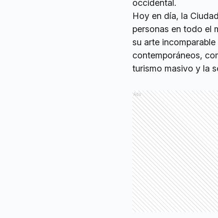
occidental.
Hoy en día, la Ciudad
personas en todo el 
su arte incomparable 
contemporáneos, como 
turismo masivo y la s
Ads