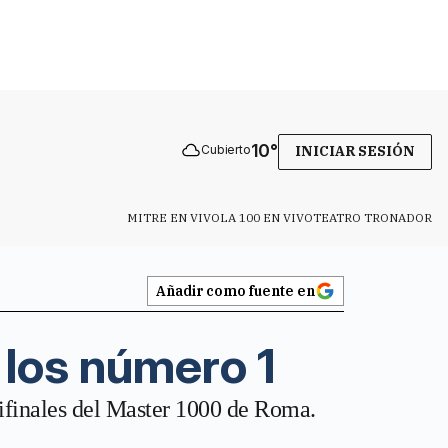
10
°
Cubierto
INICIAR SESIÓN
MITRE EN VIVO
LA 100 EN VIVO
TEATRO TRONADOR
Añadir como fuente en
 los número 1
ifinales del Master 1000 de Roma.