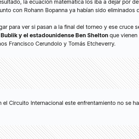
esultado, la ecuación matemática los iba a dejar por de
unto con Rohann Bopanna ya habían sido eliminados d
ar para ver si pasan a la final del torneo y ese cruce s
 Bublik y el estadounidense Ben Shelton
que vienen
tinos Francisco Cerundolo y Tomás Etcheverry.
 el Circuito Internacional este enfrentamiento no se h