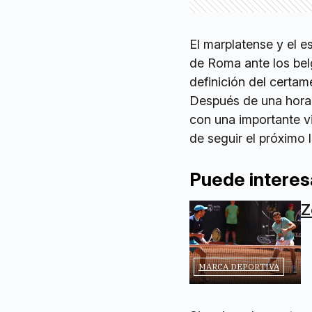
El marplatense y el e
de Roma ante los bel
definición del certam
Después de una hora 
con una importante v
de seguir el próximo 
Puede interes
Z
MARCA DEPORTIVA