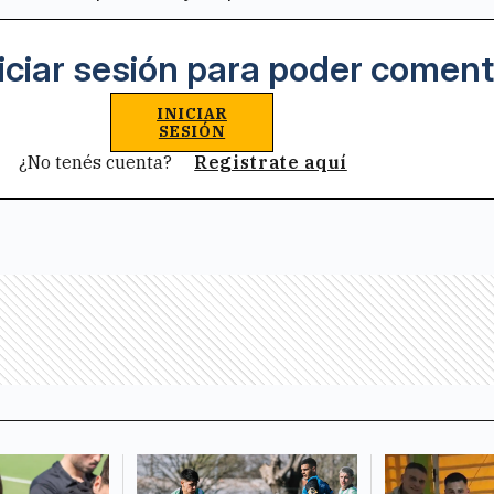
iciar sesión para poder coment
INICIAR
SESIÓN
¿No tenés cuenta?
Registrate aquí