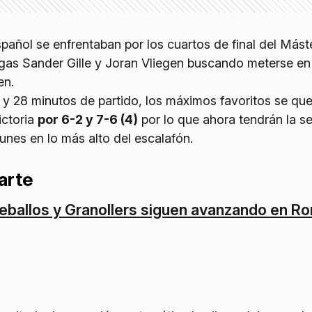
spañol se enfrentaban por los cuartos de final del Mást
gas Sander Gille y Joran Vliegen buscando meterse en 
en.
y 28 minutos de partido, los máximos favoritos se qu
ictoria
por 6-2 y 7-6 (4)
por lo que ahora tendrán la s
lunes en lo más alto del escalafón.
arte
eballos y Granollers siguen avanzando en R