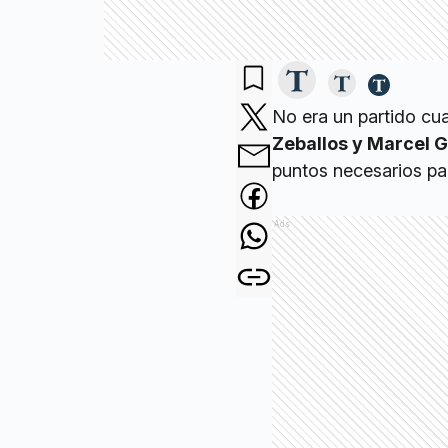
No era un partido cu
Zeballos y Marcel G
puntos necesarios pa
Ads