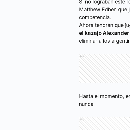
Si no lograban este r
Matthew Edben que j
competencia.
Ahora tendrán que jug
el kazajo Alexander
eliminar a los argen
Ads
Hasta el momento, en
nunca.
Ads