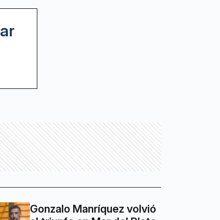
ar
Gonzalo Manríquez volvió