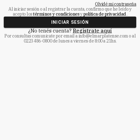
Olvidé mi contraseña
Al iniciar sesión o al registrar la cuenta, confirmo que he leído y
acepto los
términos y condiciones
y
política de privacidad
.
INICIAR SESIÓN
¿No tenés cuenta?
Registrate aquí
Por consultas comunicate
por email a
info@elmarplatense.com
o al
0223 486-0800
de lunes a viernes de 8:00 a 21hs.