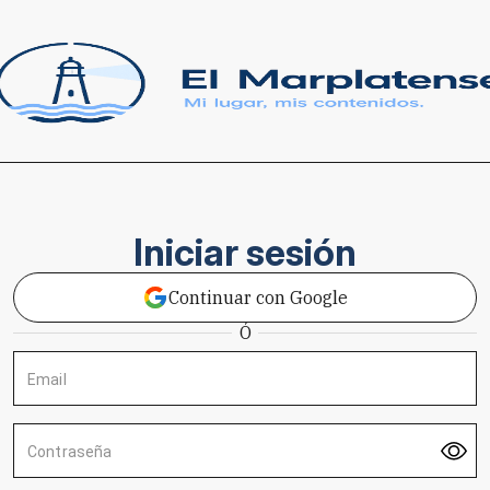
Iniciar sesión
Continuar con Google
Ó
Email
Contraseña