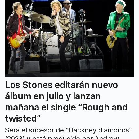
Los Stones editarán nuevo
álbum en julio y lanzan
mañana el single “Rough and
twisted”
Será el sucesor de “Hackney diamonds”
(2023) y está producido por Andrew