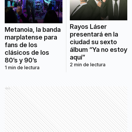
Rayos Láser
Metanoia, la banda
presentará en la
marplatense para
ciudad su sexto
fans de los
álbum “Ya no estoy
clásicos de los
aquí”
80’s y 90’s
2
min de lectura
1
min de lectura
Ads