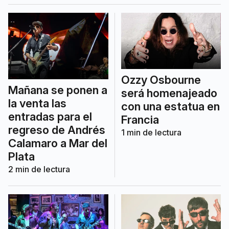
Ozzy Osbourne
Mañana se ponen a
será homenajeado
la venta las
con una estatua en
entradas para el
Francia
regreso de Andrés
1
min de lectura
Calamaro a Mar del
Plata
2
min de lectura