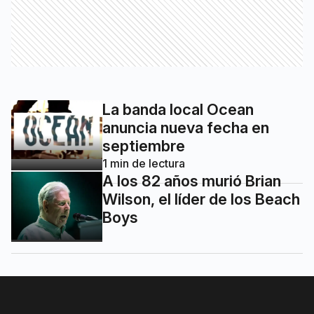
La banda local Ocean
anuncia nueva fecha en
septiembre
1
min de lectura
A los 82 años murió Brian
Wilson, el líder de los Beach
Boys