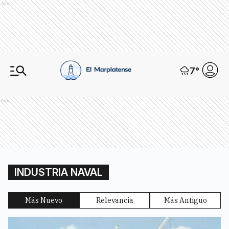
Ads
7
°
Ads
INDUSTRIA NAVAL
Más Nuevo
Relevancia
Más Antiguo