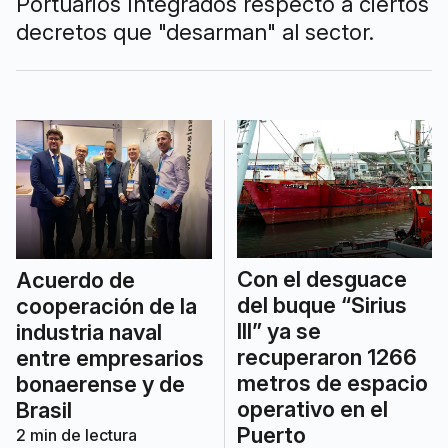
Portuarios Integrados respecto a ciertos
decretos que "desarman" al sector.
Con el desguace
Acuerdo de
del buque “Sirius
cooperación de la
III” ya se
industria naval
recuperaron 1266
entre empresarios
metros de espacio
bonaerense y de
operativo en el
Brasil
Puerto
2
min de lectura