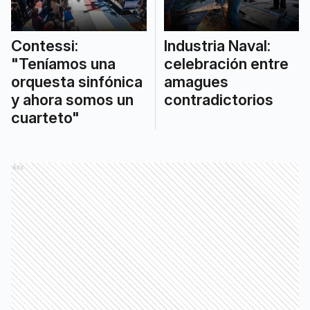
Contessi:
Industria Naval:
"Teníamos una
celebración entre
orquesta sinfónica
amagues
y ahora somos un
contradictorios
cuarteto"
Ads