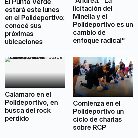
´Andrea: "La
El Punto Verde
licitación del
estará este lunes
Minella y el
en el Polideportivo:
Polideportivo es un
conocé sus
cambio de
próximas
enfoque radical"
ubicaciones
Calamaro en el
Polideportivo, en
Comienza en el
busca del rock
Polideportivo un
perdido
ciclo de charlas
sobre RCP