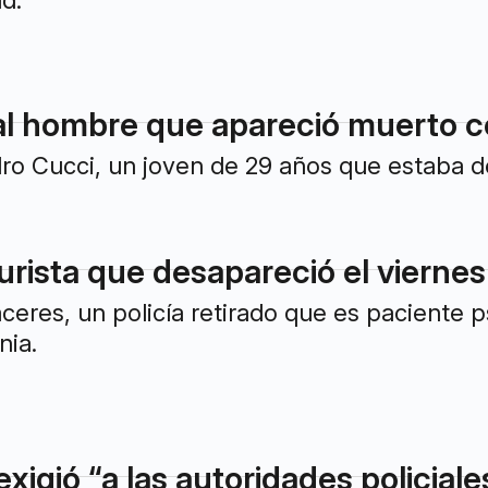
ad.
 al hombre que apareció muerto c
dro Cucci, un joven de 29 años que estaba 
urista que desapareció el viern
áceres, un policía retirado que es paciente 
nia.
igió “a las autoridades policial