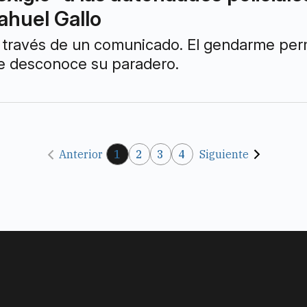
ahuel Gallo
 a través de un comunicado. El gendarme pe
e desconoce su paradero.
Anterior
1
2
3
4
Siguiente