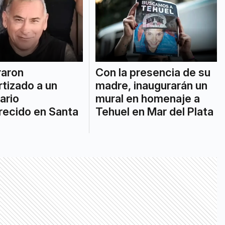
raron
Con la presencia de su
tizado a un
madre, inaugurarán un
ario
mural en homenaje a
recido en Santa
Tehuel en Mar del Plata