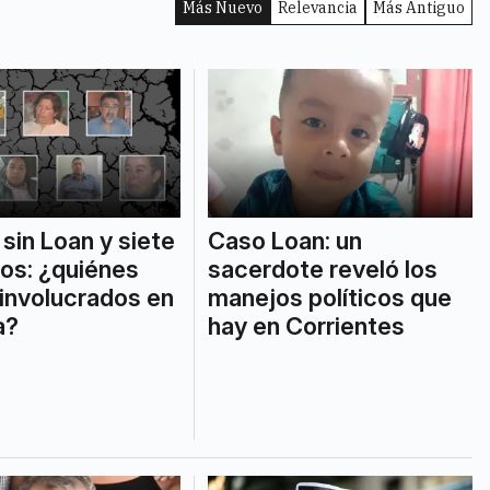
Más Nuevo
Relevancia
Más Antiguo
sin Loan y siete
Caso Loan: un
os: ¿quiénes
sacerdote reveló los
 involucrados en
manejos políticos que
a?
hay en Corrientes