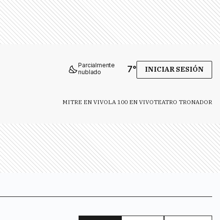
Parcialmente
7
°
INICIAR SESIÓN
nublado
MITRE EN VIVO
LA 100 EN VIVO
TEATRO TRONADOR