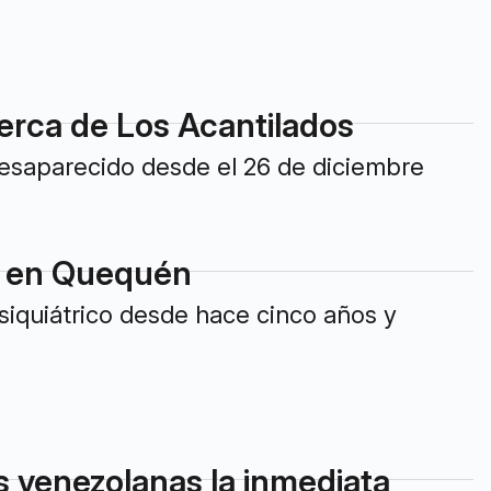
erca de Los Acantilados
desaparecido desde el 26 de diciembre
es en Quequén
psiquiátrico desde hace cinco años y
es venezolanas la inmediata