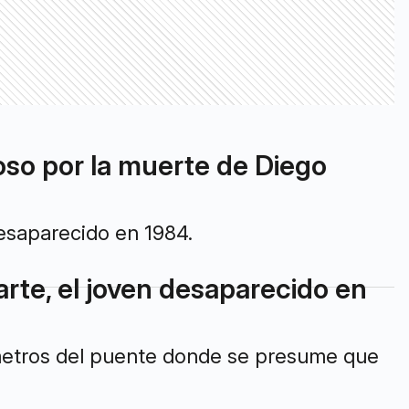
hoso por la muerte de Diego
desaparecido en 1984.
rte, el joven desaparecido en
 metros del puente donde se presume que