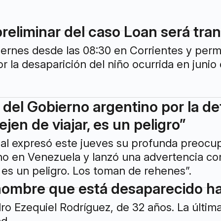
preliminar del caso Loan será tra
iernes desde las 08:30 en Corrientes y permi
por la desaparición del niño ocurrida en junio
del Gobierno argentino por la de
jen de viajar, es un peligro”
nal expresó este jueves su profunda preocu
o en Venezuela y lanzó una advertencia con
 es un peligro. Los toman de rehenes”.
ombre que está desaparecido hac
dro Ezequiel Rodríguez, de 32 años. La última