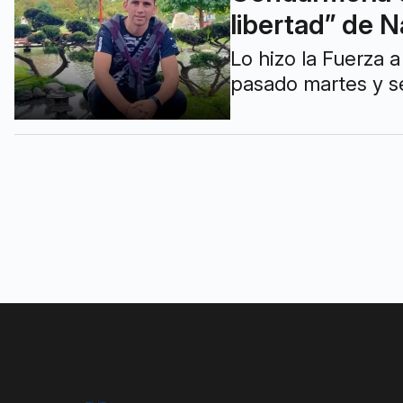
libertad” de N
Lo hizo la Fuerza
pasado martes y s