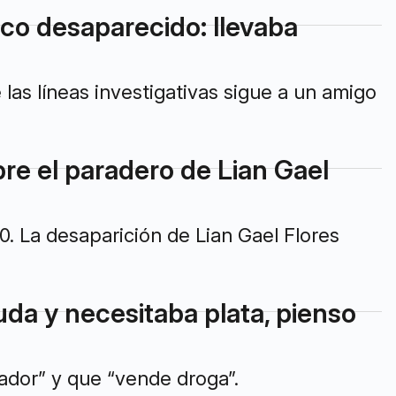
rco desaparecido: llevaba
las líneas investigativas sigue a un amigo
re el paradero de Lian Gael
. La desaparición de Lian Gael Flores
da y necesitaba plata, pienso
ador” y que “vende droga”.