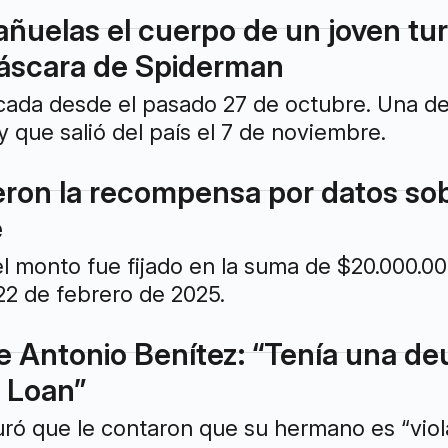
añuelas el cuerpo de un joven tu
áscara de Spiderman
cada desde el pasado 27 de octubre. Una de 
y que salió del país el 7 de noviembre.
ron la recompensa por datos sob
e
 monto fue fijado en la suma de $20.000.000
 22 de febrero de 2025.
 Antonio Benítez: “Tenía una deu
 Loan”
ró que le contaron que su hermano es “viol