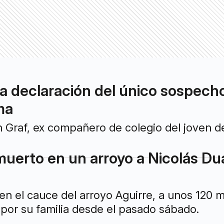
ó la declaración del único sospec
ma
an Graf, ex compañero de colegio del joven 
uerto en un arroyo a Nicolás Dua
en el cauce del arroyo Aguirre, a unos 120
por su familia desde el pasado sábado.