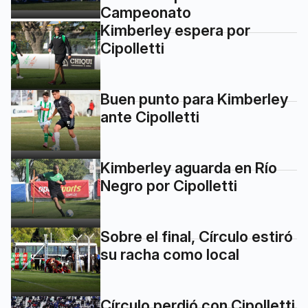
Campeonato
Kimberley espera por
Cipolletti
Buen punto para Kimberley
ante Cipolletti
Kimberley aguarda en Río
Negro por Cipolletti
Sobre el final, Círculo estiró
su racha como local
Círculo perdió con Cipolletti