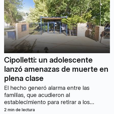
Cipolletti: un adolescente
lanzó amenazas de muerte en
plena clase
El hecho generó alarma entre las
familias, que acudieron al
establecimiento para retirar a los
alumnos. Intervinieron la Policía y
2
min de lectura