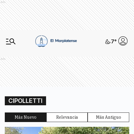
Ads
7
°
Ads
CIPOLLETTI
Más Nuevo
Relevancia
Más Antiguo