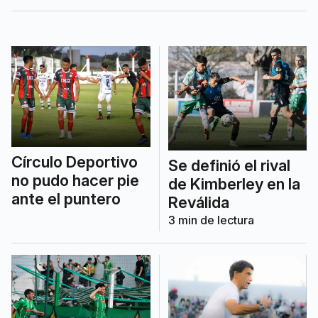
organismos de niñez, mientras se
evalúan medidas sobre el adolescente.
Círculo Deportivo
Se definió el rival
no pudo hacer pie
de Kimberley en la
ante el puntero
Reválida
3
min de lectura