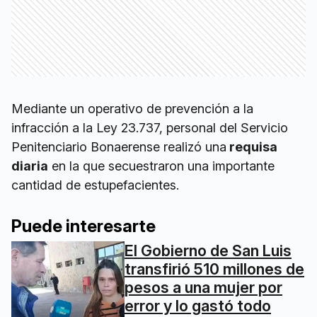
Mediante un operativo de prevención a la
infracción a la Ley 23.737, personal del Servicio
Penitenciario Bonaerense realizó una
requisa
diaria
en la que secuestraron una importante
cantidad de estupefacientes.
Puede interesarte
El Gobierno de San Luis
transfirió 510 millones de
pesos a una mujer por
error y lo gastó todo