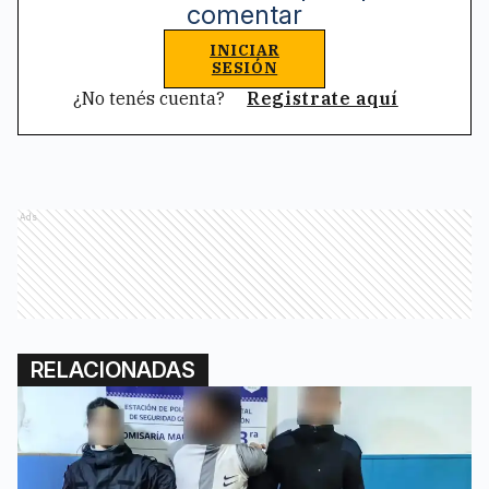
comentar
INICIAR
SESIÓN
¿No tenés cuenta?
Registrate aquí
Ads
RELACIONADAS