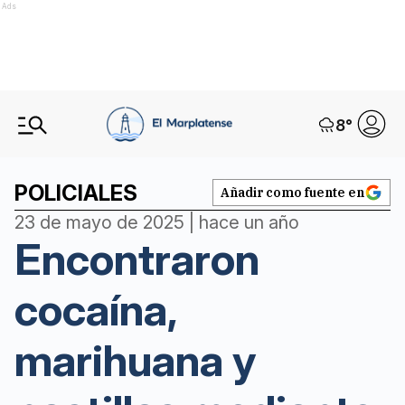
Ads
8
°
POLICIALES
Añadir como fuente en
23 de mayo de 2025 | hace un año
Encontraron
cocaína,
marihuana y