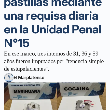
pastillas mediante
una requisa diaria
en la Unidad Penal
N°15
En ese marco, tres internos de 31, 36 y 59
años fueron imputados por "tenencia simple
de estupefacientes".
El Marplatense