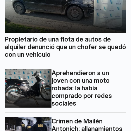
Propietario de una flota de autos de
alquiler denunció que un chofer se quedó
con un vehículo
Aprehendieron a un
joven con una moto
robada: la había
comprado por redes
sociales
Crimen de Mailén
Antonich: allanamientos