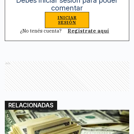
Debes iniciar sesión para poder
comentar
INICIAR
SESIÓN
¿No tenés cuenta?
Registrate aquí
Ads
RELACIONADAS