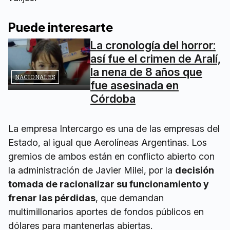
Puede interesarte
La cronología del horror:
así fue el crimen de Aralí,
la nena de 8 años que
NACIONALES
fue asesinada en
Córdoba
La empresa Intercargo es una de las empresas del
Estado, al igual que Aerolíneas Argentinas. Los
gremios de ambos están en conflicto abierto con
la administración de Javier Milei, por la
decisión
tomada de racionalizar su funcionamiento y
frenar las pérdidas
, que demandan
multimillonarios aportes de fondos públicos en
dólares para mantenerlas abiertas.