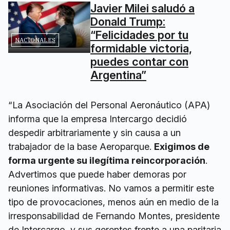
Javier Milei saludó a
Donald Trump:
“Felicidades por tu
NACIONALES
formidable victoria,
puedes contar con
Argentina”
“La Asociación del Personal Aeronáutico (APA)
informa que la empresa Intercargo decidió
despedir arbitrariamente y sin causa a un
trabajador de la base Aeroparque.
Exigimos de
forma urgente su ilegítima reincorporación
.
Advertimos que puede haber demoras por
reuniones informativas. No vamos a permitir este
tipo de provocaciones, menos aún en medio de la
irresponsabilidad de Fernando Montes, presidente
de Intercargo, y sus gerentes frente a una paritaria