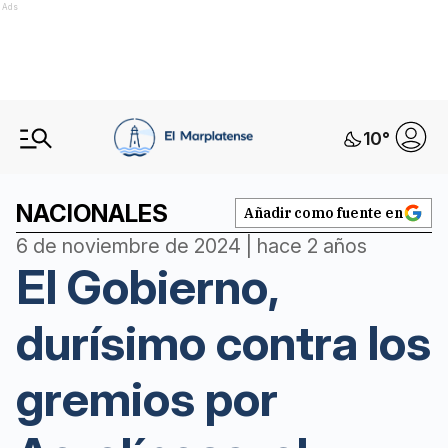
Ads
10
°
NACIONALES
Añadir como fuente en
6 de noviembre de 2024 | hace 2 años
El Gobierno,
durísimo contra los
gremios por