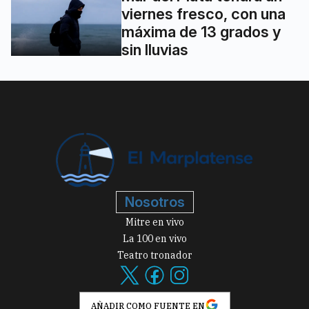
viernes fresco, con una
máxima de 13 grados y
sin lluvias
Nosotros
Mitre en vivo
La 100 en vivo
Teatro tronador
AÑADIR COMO FUENTE EN