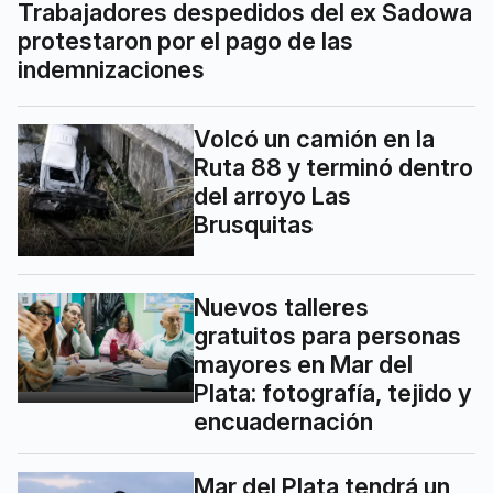
Trabajadores despedidos del ex Sadowa
protestaron por el pago de las
indemnizaciones
Volcó un camión en la
Ruta 88 y terminó dentro
del arroyo Las
Brusquitas
Nuevos talleres
gratuitos para personas
mayores en Mar del
Plata: fotografía, tejido y
encuadernación
Mar del Plata tendrá un