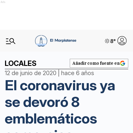
Ads
8
°
LOCALES
Añadir como fuente en
12 de junio de 2020 | hace 6 años
El coronavirus ya
se devoró 8
emblemáticos