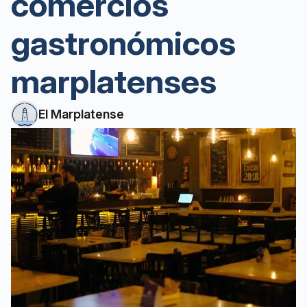
comercios
gastronómicos
marplatenses
El Marplatense