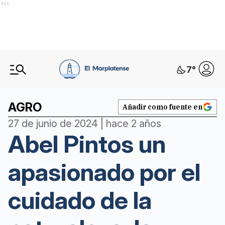
Ads
7
°
AGRO
Añadir como fuente en
27 de junio de 2024 | hace 2 años
Abel Pintos un
apasionado por el
cuidado de la