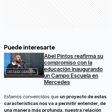
Puede interesarte
Abel Pintos reafirma su
compromiso con la
educación inaugurando
INTERÉS GENERAL
un Campo Escuela en
Mercedes
Estamos convencidos que
un proyecto de estas
características nos va a permitir entender, de
una manera más profunda, nuestra relación