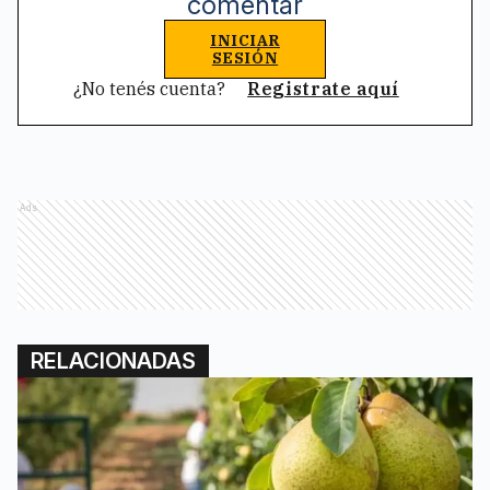
comentar
INICIAR
SESIÓN
¿No tenés cuenta?
Registrate aquí
Ads
RELACIONADAS