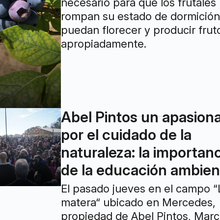
necesario para que los frutales
rompan su estado de dormición
puedan florecer y producir frut
apropiadamente.
Abel Pintos un apasion
por el cuidado de la
naturaleza: la importanc
de la educación ambien
El pasado jueves en el campo “
matera“ ubicado en Mercedes,
propiedad de Abel Pintos, Marc