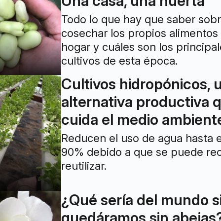
Una casa, una huerta
Todo lo que hay que saber sob
cosechar los propios alimentos 
hogar y cuáles son los principa
cultivos de esta época.
Cultivos hidropónicos, 
alternativa productiva 
cuida el medio ambient
Reducen el uso de agua hasta 
90% debido a que se puede reci
reutilizar.
¿Qué sería del mundo s
quedáramos sin abejas