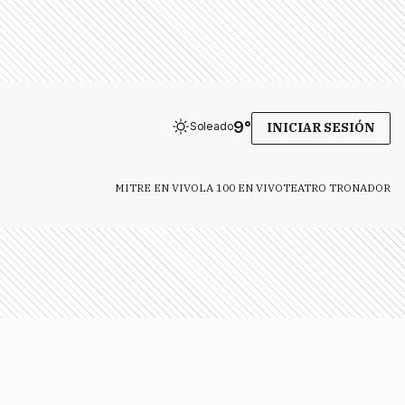
9
°
Soleado
INICIAR SESIÓN
MITRE EN VIVO
LA 100 EN VIVO
TEATRO TRONADOR