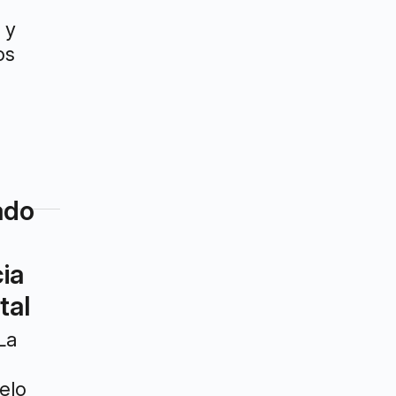
 y
os
ado
ia
tal
La
elo