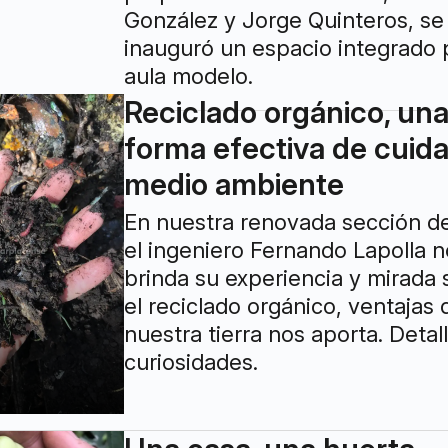
González y Jorge Quinteros, se
inauguró un espacio integrado 
aula modelo.
Reciclado orgánico, un
forma efectiva de cuida
medio ambiente
En nuestra renovada sección d
el ingeniero Fernando Lapolla 
brinda su experiencia y mirada
el reciclado orgánico, ventajas
nuestra tierra nos aporta. Detal
curiosidades.