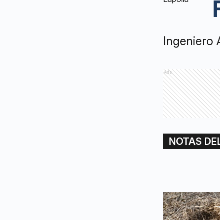
Ingeniero
Ads
NOTAS DE