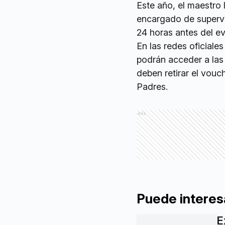
Este año, el maestro
encargado de supervis
24 horas antes del e
En las redes oficial
podrán acceder a las
deben retirar el vouc
Padres.
Ads
Puede interes
E