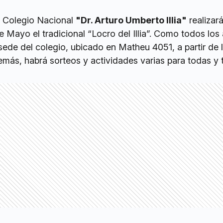
l Colegio Nacional
"Dr. Arturo Umberto Illia"
realizará
Mayo el tradicional “Locro del Illia”. Como todos los 
sede del colegio, ubicado en Matheu 4051, a partir de l
emás, habrá sorteos y actividades varias para todas y 