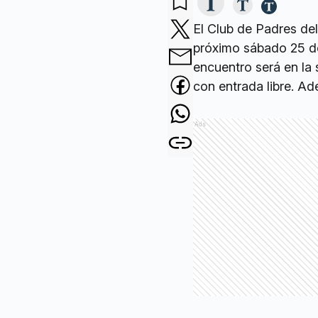
El Club de Padres de
próximo sábado 25 de 
encuentro será en la 
con entrada libre. Ad
Ads