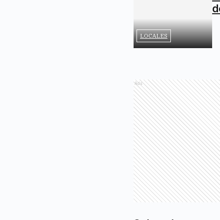
d
LOCALES
Ads