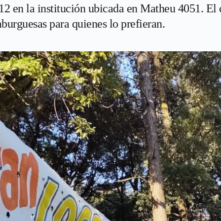
12 en la institución ubicada en Matheu 4051. El c
urguesas para quienes lo prefieran.