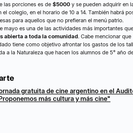
de las porciones es de
$5000
y se pueden adquirir en la
 el colegio, en el horario de 10 a 14. También habrá pos
sas para aquellos que no prefieran el menú patrio.
de mayo es una de las actividades más importantes que
s abierta a toda la comunidad
. Cabe mencionar que 
dado tiene como objetivo afrontar los gastos de los tal
a a la Naturaleza que hacen los alumnos de 5° año de
arte
ornada gratuita de cine argentino en el Audit
Proponemos más cultura y más cine"