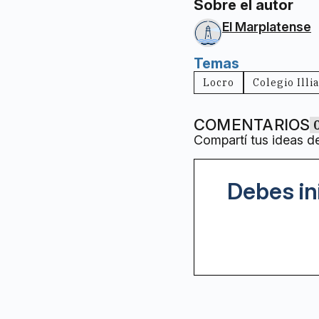
Sobre el autor
El Marplatense
Temas
Locro
Colegio Illi
COMENTARIOS
Compartí tus ideas d
Debes in