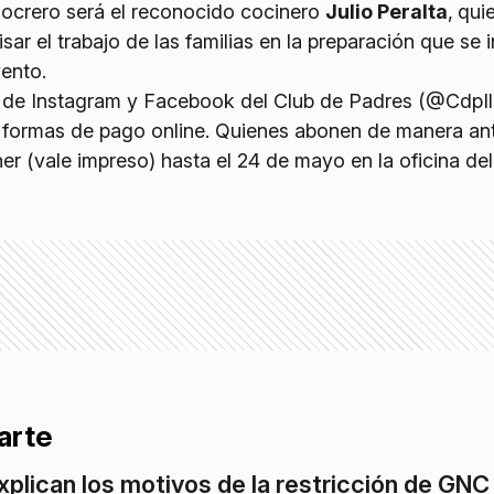
 locrero será el reconocido cocinero
Julio Peralta
,
quie
ar el trabajo de las familias en la preparación que se i
vento.
es de Instagram y Facebook del Club de Padres (@CdpIll
 formas de pago online. Quienes abonen de manera an
her (vale impreso) hasta el 24 de mayo en la oficina de
arte
xplican los motivos de la restricción de GNC