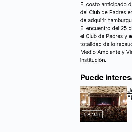
El costo anticipado 
del Club de Padres en
de adquirir hamburgue
El encuentro del 25 
el Club de Padres y
e
totalidad de lo recau
Medio Ambiente y Vid
institución.
Puede interes
J
"
LOCALES