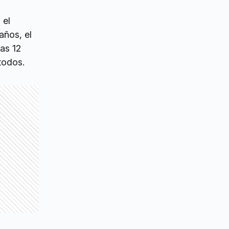
 el
años, el
as 12
todos.