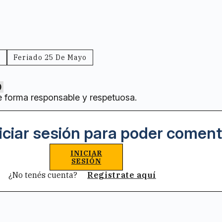
a
Feriado 25 De Mayo
0
e forma responsable y respetuosa.
iciar sesión para poder coment
INICIAR
SESIÓN
¿No tenés cuenta?
Registrate aquí