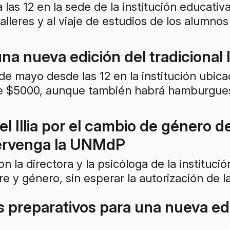
 las 12 en la sede de la institución educati
talleres y al viaje de estudios de los alumno
na nueva edición del tradicional lo
de mayo desde las 12 en la institución ubic
de $5000, aunque también habrá hamburguesa
l Illia por el cambio de género d
tervenga la UNMdP
 la directora y la psicóloga de la instituci
e y género, sin esperar la autorización de l
preparativos para una nueva edic