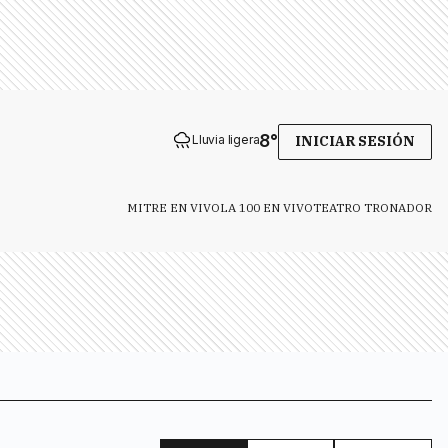
8
°
Lluvia ligera
INICIAR SESIÓN
MITRE EN VIVO
LA 100 EN VIVO
TEATRO TRONADOR