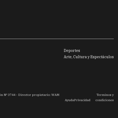
Deportes
Arte, Cultura y Espectáculos
ión Nº
3744
- Director propietario: WAM
Terminos y
Ayuda
Privacidad
condiciones