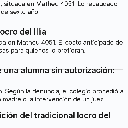
va, situada en Matheu 4051. Lo recaudado
s de sexto año.
cro del Illia
ada en Matheu 4051. El costo anticipado de
s para quienes lo prefieran.
e una alumna sin autorización:
ón. Según la denuncia, el colegio procedió a
a madre o la intervención de un juez.
ión del tradicional locro del