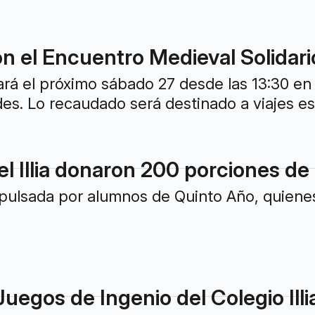
 el Encuentro Medieval Solidario 
zará el próximo sábado 27 desde las 13:30 en 
es. Lo recaudado será destinado a viajes est
l Illia donaron 200 porciones de 
mpulsada por alumnos de Quinto Año, quienes 
uegos de Ingenio del Colegio Illi