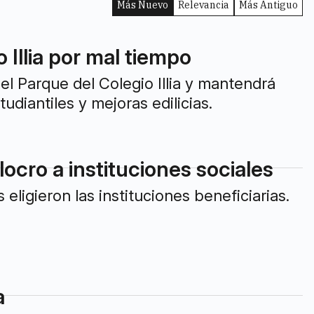
Más Nuevo
Relevancia
Más Antiguo
Illia por mal tiempo
el Parque del Colegio Illia y mantendrá
udiantiles y mejoras edilicias.
locro a instituciones sociales
eligieron las instituciones beneficiarias.
a