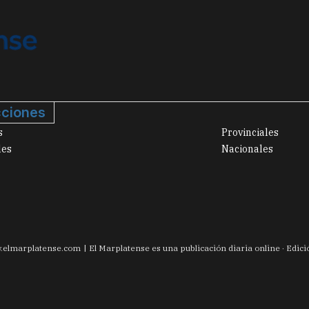
ciones
s
Provinciales
les
Nacionales
.
elmarplatense.com
El Marplatense es una publicación diaria online · Edic