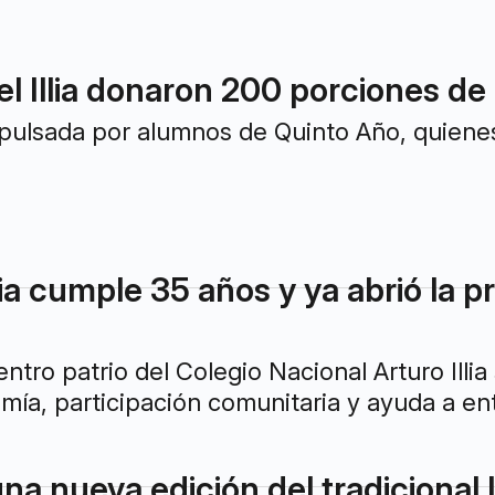
l Illia donaron 200 porciones de 
mpulsada por alumnos de Quinto Año, quienes 
llia cumple 35 años y ya abrió la
entro patrio del Colegio Nacional Arturo Illia
ía, participación comunitaria y ayuda a ent
na nueva edición del tradicional lo