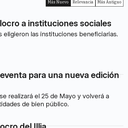
Más Nuevo
Relevancia
Más Antiguo
locro a instituciones sociales
eligieron las instituciones beneficiarias.
 preventa para una nueva edición
 se realizará el 25 de Mayo y volverá a
idades de bien público.
cro del Illia