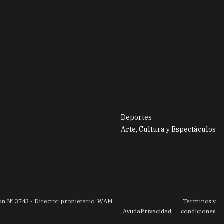
Deportes
Arte, Cultura y Espectáculos
ión Nº
3743
- Director propietario: WAM
Terminos y
Ayuda
Privacidad
condiciones