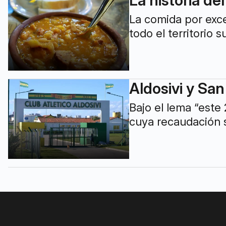
La comida por exce
todo el territorio 
Aldosivi y San
Bajo el lema “este
cuya recaudación 