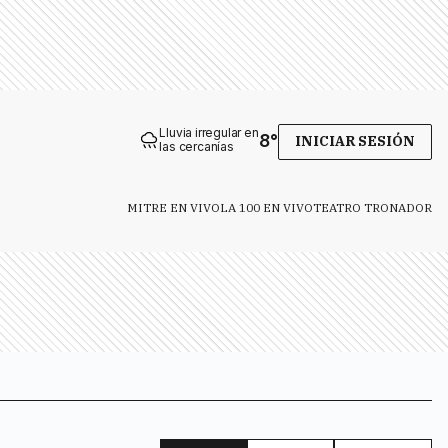
Lluvia irregular en
8
°
INICIAR SESIÓN
las cercanías
MITRE EN VIVO
LA 100 EN VIVO
TEATRO TRONADOR