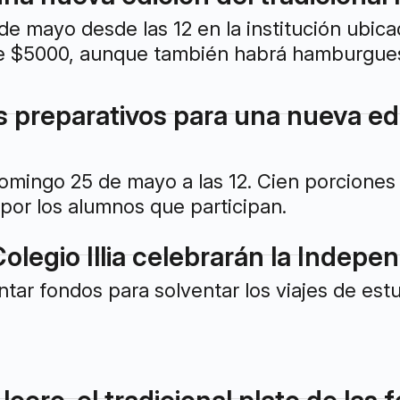
de mayo desde las 12 en la institución ubic
de $5000, aunque también habrá hamburguesa
preparativos para una nueva edic
domingo 25 de mayo a las 12. Cien porciones
 por los alumnos que participan.
olegio Illia celebrarán la Indep
ntar fondos para solventar los viajes de est
 locro, el tradicional plato de las