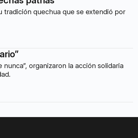
su tradición quechua que se extendió por
ario”
nunca”, organizaron la acción solidaria
dad.