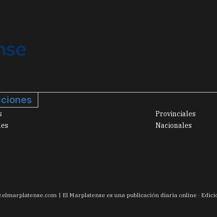
ciones
s
Provinciales
les
Nacionales
.
elmarplatense.com
El Marplatense es una publicación diaria online · Edic