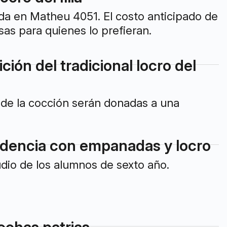
ada en Matheu 4051. El costo anticipado de
s para quienes lo prefieran.
ión del tradicional locro del
 de la cocción serán donadas a una
endencia con empanadas y locro
udio de los alumnos de sexto año.
 fechas patrias