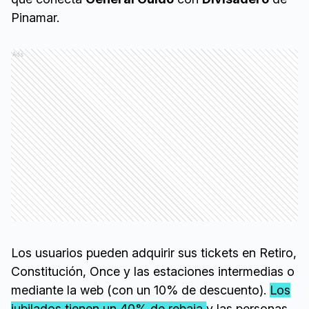
Pinamar.
Ads
Los usuarios pueden adquirir sus tickets en Retiro,
Constitución, Once y las estaciones intermedias o
mediante la web (con un 10% de descuento).
Los
jubilados tienen un 40% de rebaja
y las personas