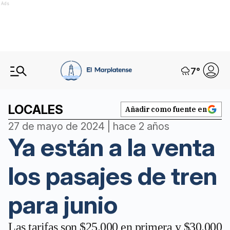
Ads
7
°
LOCALES
Añadir como fuente en
27 de mayo de 2024 | hace 2 años
Ya están a la venta
los pasajes de tren
para junio
Las tarifas son $25.000 en primera y $30.000