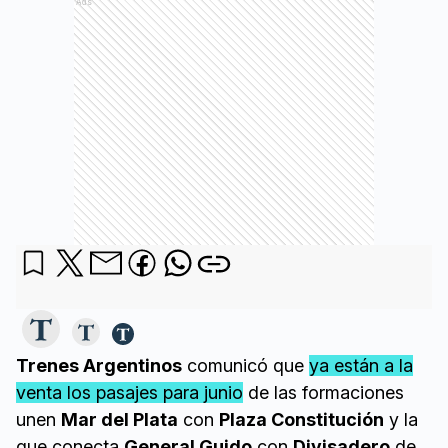
Ads
Trenes Argentinos
comunicó que
ya están a la
venta los pasajes para junio
de las formaciones
unen
Mar del Plata
con
Plaza Constitución
y la
que conecta
General Guido
con
Divisadero
de