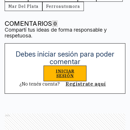
Mar Del Plata
Ferroautomora
COMENTARIOS
0
Compartí tus ideas de forma responsable y
respetuosa.
Debes iniciar sesión para poder
comentar
INICIAR
SESIÓN
¿No tenés cuenta?
Registrate aquí
Ads