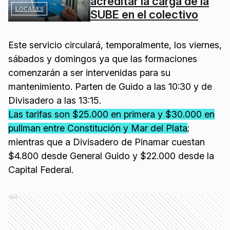
acreditar la carga de la
LOCALES
SUBE en el colectivo
Este servicio circulará, temporalmente, los viernes,
sábados y domingos ya que las formaciones
comenzarán a ser intervenidas para su
mantenimiento. Parten de Guido a las 10:30 y de
Divisadero a las 13:15.
Las tarifas son $25.000 en primera y $30.000 en
pullman entre Constitución y Mar del Plata
;
mientras que a Divisadero de Pinamar cuestan
$4.800 desde General Guido y $22.000 desde la
Capital Federal.
Ads