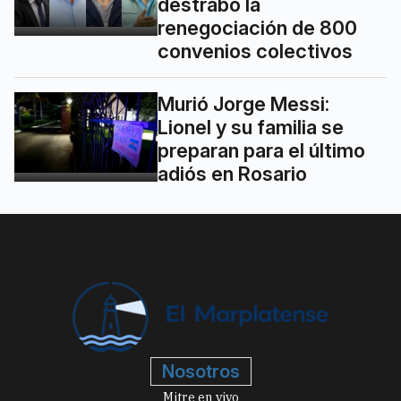
destrabó la
renegociación de 800
convenios colectivos
Murió Jorge Messi:
Lionel y su familia se
preparan para el último
adiós en Rosario
Nosotros
Mitre en vivo