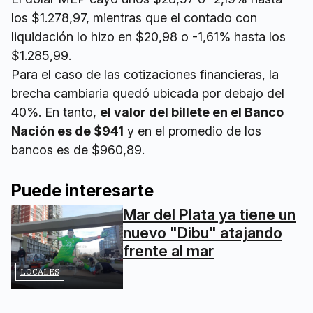
los $1.278,97, mientras que el contado con
liquidación lo hizo en $20,98 o -1,61% hasta los
$1.285,99.
Para el caso de las cotizaciones financieras, la
brecha cambiaria quedó ubicada por debajo del
40%. En tanto,
el valor del billete en el Banco
Nación es de $941
y en el promedio de los
bancos es de $960,89.
Puede interesarte
Mar del Plata ya tiene un
nuevo "Dibu" atajando
frente al mar
LOCALES