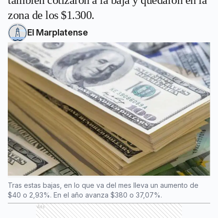
también cotizaron a la baja y quedaron en la
zona de los $1.300.
El Marplatense
Tras estas bajas, en lo que va del mes lleva un aumento de
$40 o 2,93%. En el año avanza $380 o 37,07%.
Ads