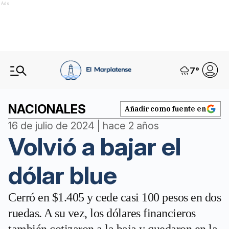
Ads
7
°
NACIONALES
Añadir como fuente en
16 de julio de 2024 | hace 2 años
Volvió a bajar el
dólar blue
Cerró en $1.405 y cede casi 100 pesos en dos
ruedas. A su vez, los dólares financieros