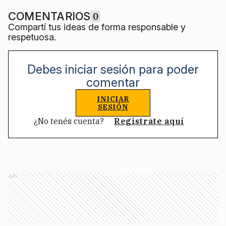
COMENTARIOS
0
Compartí tus ideas de forma responsable y
respetuosa.
Debes iniciar sesión para poder
comentar
INICIAR
SESIÓN
¿No tenés cuenta?
Registrate aquí
Ads