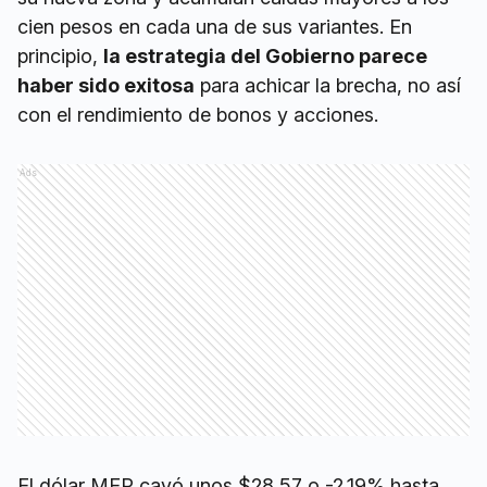
cien pesos en cada una de sus variantes. En
principio,
la estrategia del Gobierno parece
haber sido exitosa
para achicar la brecha, no así
con el rendimiento de bonos y acciones.
Ads
El dólar MEP cayó unos $28,57 o -2,19% hasta