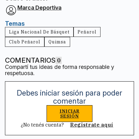
Marca Deportiva
Temas
Liga Nacional De Básquet
Peñarol
Club Peñarol
Quimsa
COMENTARIOS
0
Compartí tus ideas de forma responsable y
respetuosa.
Debes iniciar sesión para poder
comentar
INICIAR
SESIÓN
¿No tenés cuenta?
Registrate aquí