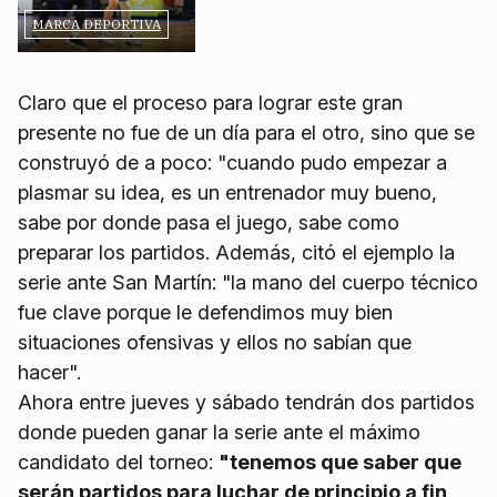
MARCA DEPORTIVA
Claro que el proceso para lograr este gran
presente no fue de un día para el otro, sino que se
construyó de a poco: "cuando pudo empezar a
plasmar su idea, es un entrenador muy bueno,
sabe por donde pasa el juego, sabe como
preparar los partidos. Además, citó el ejemplo la
serie ante San Martín: "la mano del cuerpo técnico
fue clave porque le defendimos muy bien
situaciones ofensivas y ellos no sabían que
hacer".
Ahora entre jueves y sábado tendrán dos partidos
donde pueden ganar la serie ante el máximo
candidato del torneo:
"tenemos que saber que
serán partidos para luchar de principio a fin
,