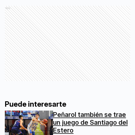
Ads
Puede interesarte
Peñarol también se trae
un juego de Santiago del
Estero