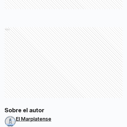
Ads
Sobre el autor
El Marplatense