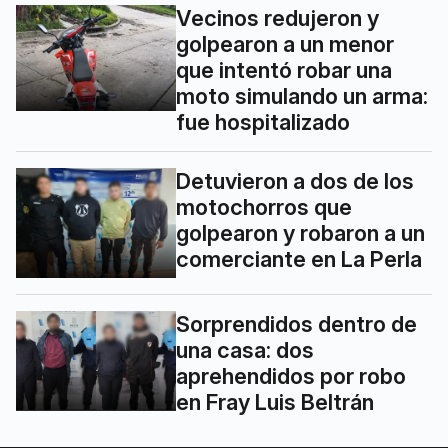
Vecinos redujeron y
golpearon a un menor
que intentó robar una
moto simulando un arma:
fue hospitalizado
Detuvieron a dos de los
motochorros que
golpearon y robaron a un
comerciante en La Perla
Sorprendidos dentro de
una casa: dos
aprehendidos por robo
en Fray Luis Beltrán