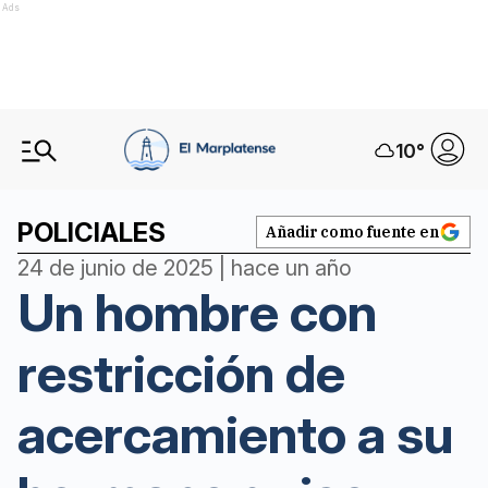
Ads
10
°
POLICIALES
Añadir como fuente en
24 de junio de 2025 | hace un año
Un hombre con
restricción de
acercamiento a su