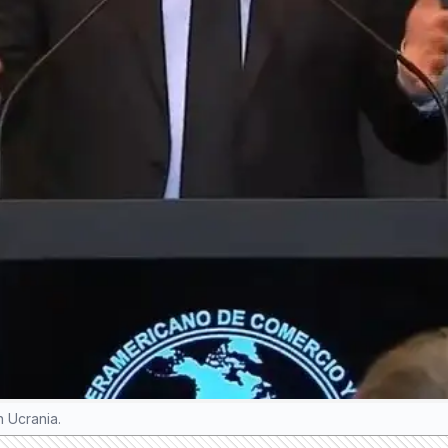
n Ucrania.