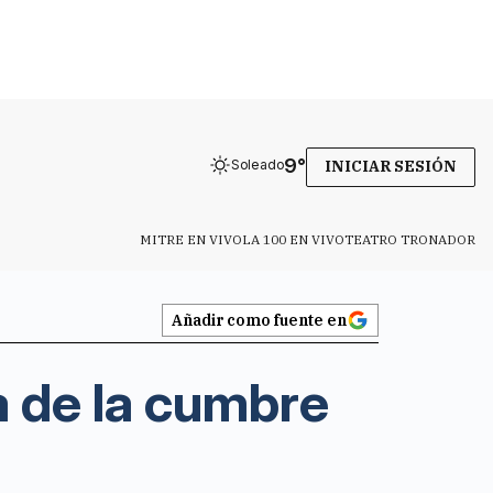
9
°
Soleado
INICIAR SESIÓN
MITRE EN VIVO
LA 100 EN VIVO
TEATRO TRONADOR
Añadir como fuente en
pa de la cumbre