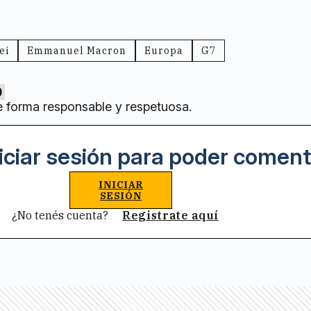
ei
Emmanuel Macron
Europa
G7
0
e forma responsable y respetuosa.
iciar sesión para poder coment
INICIAR
SESIÓN
¿No tenés cuenta?
Registrate aquí