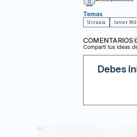
Temas
Ucrania
Javier Mil
COMENTARIOS
Compartí tus ideas d
Debes in
Ads