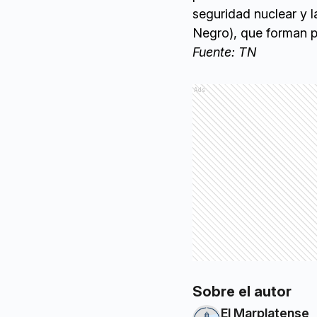
seguridad nuclear y l
Negro), que forman p
Fuente: TN
Ads
Sobre el autor
El Marplatense