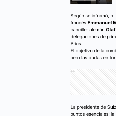
Según se informó, a l
francés
Emmanuel 
canciller alemán
Olaf
delegaciones de prime
Brics.
El objetivo de la cu
pero las dudas en to
Ads
La presidente de Sui
puntos esenciales: la 