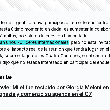
idente argentino, cuya participación en este encuentro
 hasta último momento en duda, es aumentar la colabo
 ámbitos, no solo en la cuestión humanitaria.
rán unos 70 líderes internacionales
, pero no está invita
re el impacto real de la reunión que tendrá lugar en e
k
, sobre el lago de los Cuatro Cantones, en el centro d
n dijo que no estaba interesado en participar del encue
arte
avier Milei fue recibido por Giorgia Meloni e
gnazia y comenzó su agenda en el G7