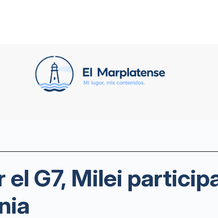
 el G7, Milei partici
nia