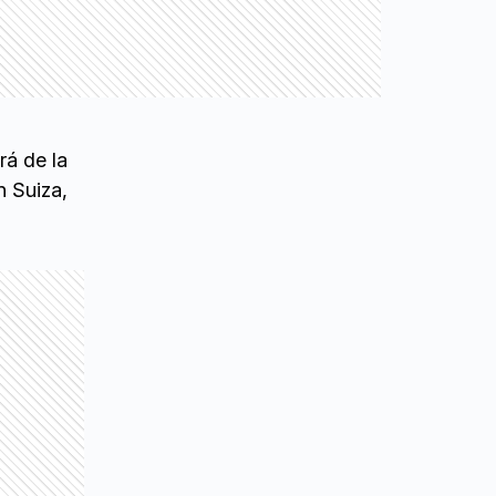
rá de la
n Suiza,