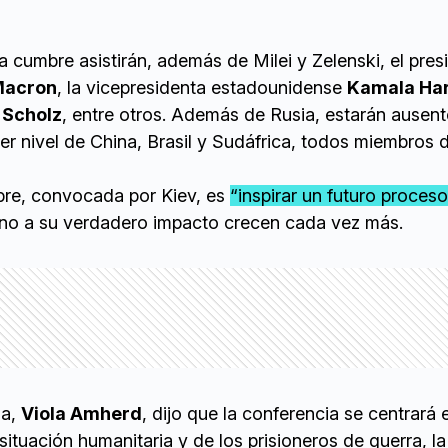
a cumbre asistirán, además de Milei y Zelenski, el pres
Macron
, la vicepresidenta estadounidense
Kamala Har
 Scholz
, entre otros. Además de Rusia, estarán ausen
r nivel de China, Brasil y Sudáfrica, todos miembros 
mbre, convocada por Kiev, es
“inspirar un futuro proces
rno a su verdadero impacto crecen cada vez más.
za,
Viola Amherd
, dijo que la conferencia se centrará 
situación humanitaria y de los prisioneros de guerra, la