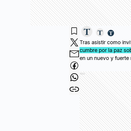
Tras asistir como invi
cumbre por la paz so
en un nuevo y fuerte
Ads