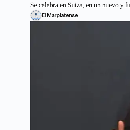
Se celebra en Suiza, en un nuevo y f
El Marplatense