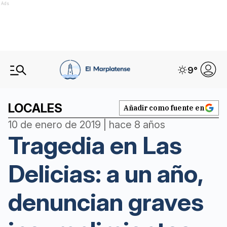
Ads
9
°
LOCALES
Añadir como fuente en
10 de enero de 2019 | hace 8 años
Tragedia en Las
Delicias: a un año,
denuncian graves