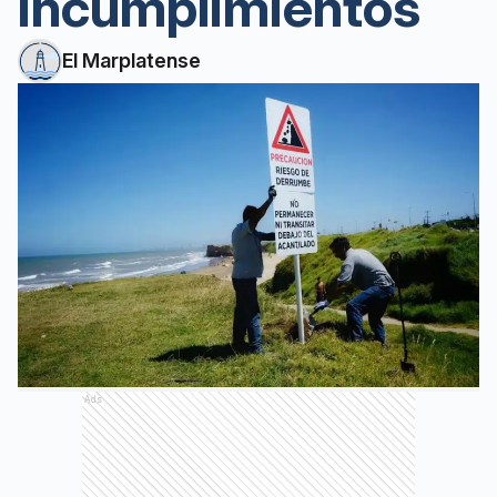
incumplimientos
El Marplatense
Ads