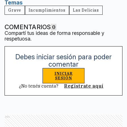
Temas
Grave
Incumplimientos
Las Delicias
COMENTARIOS
0
Compartí tus ideas de forma responsable y
respetuosa.
Debes iniciar sesión para poder
comentar
INICIAR
SESIÓN
¿No tenés cuenta?
Registrate aquí
Ads