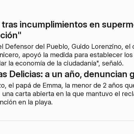
 tras incumplimientos en super
ción"
el Defensor del Pueblo, Guido Lorenzino, el
nicero, apoyó la medida para establecer los
idar la economía de la ciudadanía", señaló.
as Delicias: a un año, denuncian
zo, el papá de Emma, la menor de 2 años qu
ó una carta abierta en la que mantuvo el rec
nción en la playa.