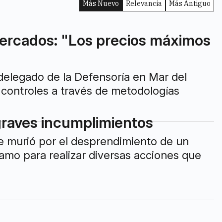
Más Nuevo
Relevancia
Más Antiguo
mercados: "Los precios máximos
 delegado de la Defensoría en Mar del
 controles a través de metodologías
 graves incumplimientos
e murió por el desprendimiento de un
lamo para realizar diversas acciones que