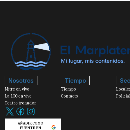
Nosotros
Tiempo
Sec
Mitre en vivo
Tiempo
Locale
La 100 en vivo
Contacto
Policia
Teatro tronador
AÑADIR COMO
FUENTE EN