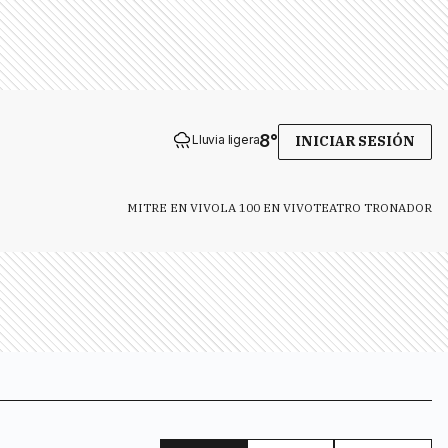
8
°
Lluvia ligera
INICIAR SESIÓN
MITRE EN VIVO
LA 100 EN VIVO
TEATRO TRONADOR