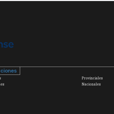
ciones
s
Provinciales
les
Nacionales