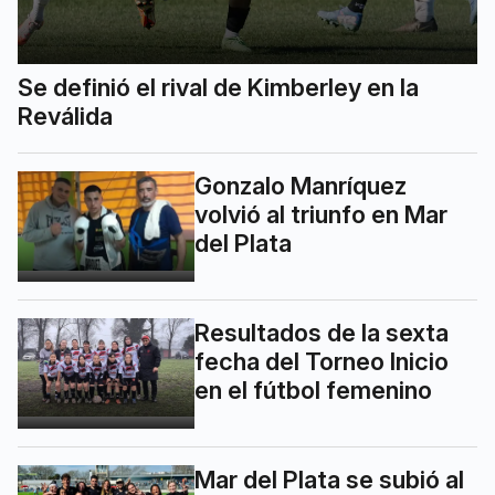
Se definió el rival de Kimberley en la
Reválida
Gonzalo Manríquez
volvió al triunfo en Mar
del Plata
Resultados de la sexta
fecha del Torneo Inicio
en el fútbol femenino
Mar del Plata se subió al