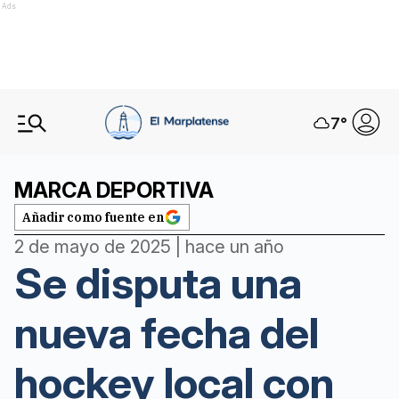
Ads
7
°
MARCA DEPORTIVA
Añadir como fuente en
2 de mayo de 2025 | hace un año
Se disputa una
nueva fecha del
hockey local con