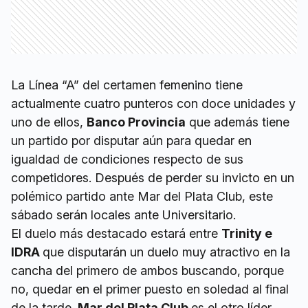
La Línea “A” del certamen femenino tiene
actualmente cuatro punteros con doce unidades y
uno de ellos,
Banco Provincia
que además tiene
un partido por disputar aún para quedar en
igualdad de condiciones respecto de sus
competidores. Después de perder su invicto en un
polémico partido ante Mar del Plata Club, este
sábado serán locales ante Universitario.
El duelo más destacado estará entre
Trinity e
IDRA
que disputarán un duelo muy atractivo en la
cancha del primero de ambos buscando, porque
no, quedar en el primer puesto en soledad al final
de la tarde.
Mar del Plata Club
es el otro líder