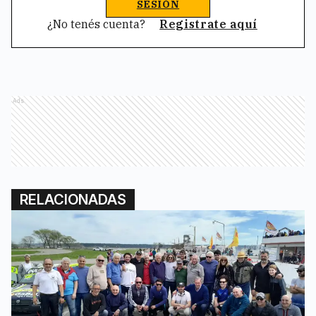
SESIÓN
¿No tenés cuenta?
Registrate aquí
Ads
RELACIONADAS