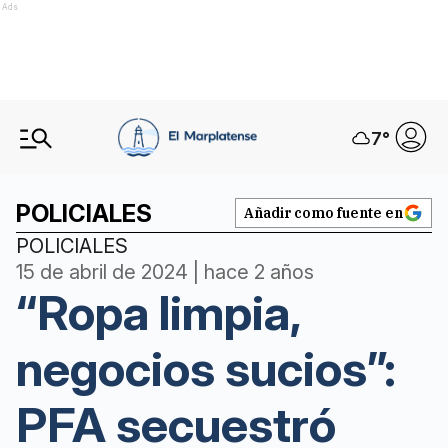
Ads
7
°
POLICIALES
Añadir como fuente en
POLICIALES
15 de abril de 2024 | hace 2 años
“Ropa limpia,
negocios sucios”:
PFA secuestró