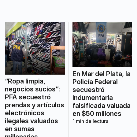
lesiones.
En Mar del Plata, la
“Ropa limpia,
Policía Federal
negocios sucios”:
secuestró
PFA secuestró
indumentaria
prendas y artículos
falsificada valuada
electrónicos
en $50 millones
ilegales valuados
1
min de lectura
en sumas
millonarias