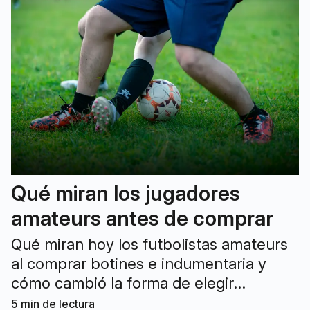
Qué miran los jugadores
amateurs antes de comprar
Qué miran hoy los futbolistas amateurs
al comprar botines e indumentaria y
cómo cambió la forma de elegir
equipamiento para jugar mejor y evitar
5
min de lectura