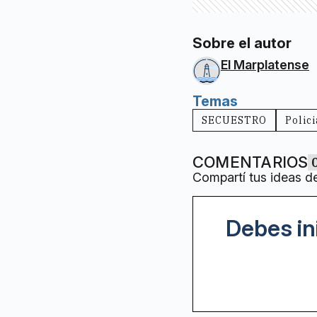
Sobre el autor
El Marplatense
Temas
SECUESTRO
Polic
COMENTARIOS
Compartí tus ideas d
Debes in