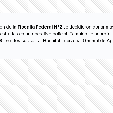
ión de
la Fiscalía Federal N°2
se decidieron donar más
stradas en un operativo policial. También se acordó l
, en dos cuotas, al Hospital Interzonal General de A