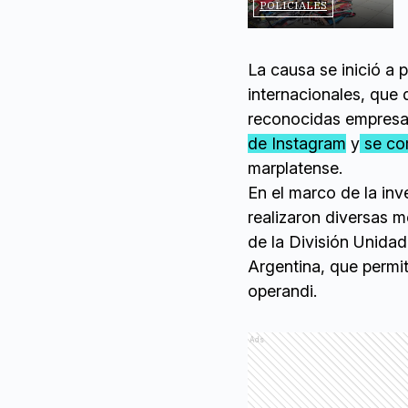
POLICIALES
La causa se inició a 
internacionales, que 
reconocidas empresa
de Instagram
y
se co
marplatense.
En el marco de la inv
realizaron diversas m
de la División Unidad
Argentina, que permi
operandi.
Ads