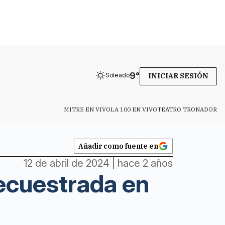
9
°
Soleado
INICIAR SESIÓN
MITRE EN VIVO
LA 100 EN VIVO
TEATRO TRONADOR
Añadir como fuente en
12 de abril de 2024 | hace 2 años
secuestrada en