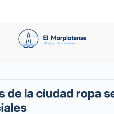
 de la ciudad ropa 
iales