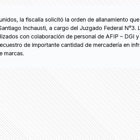
nidos, la fiscalía solicitó la orden de allanamiento que
 Santiago Inchausti, a cargo del Juzgado Federal N°3. 
alizados con colaboración de personal de AFIP – DGI 
 secuestro de importante cantidad de mercadería en infr
de marcas.