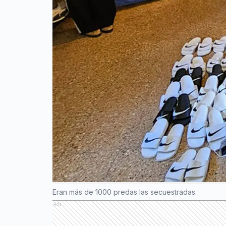
Eran más de 1000 predas las secuestradas.
Ads