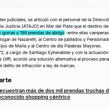
es judiciales, se articuló con el personal de la Direcci
a Justicia (ATAJO) en Mar del Plata que el destino de
15 gorras y 199 prendas de abrigo
-entre ellas camperas
Hogar de Nazareth, al Centro de jubilados y Pensionad
ijos de María y al Centro de día Palabras Mayores.
°2, a cargo de Santiago Eyherabide y con la actuación
es Giffi, acordó una solución alternativa al proceso pen
l delito de infracción a ley de marcas.
arte
ecuestran más de dos mil prendas truchas d
econocido shopping céntrico