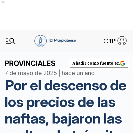
Ads
11
°
PROVINCIALES
Añadir como fuente en
7 de mayo de 2025 | hace un año
Por el descenso de
los precios de las
naftas, bajaron las