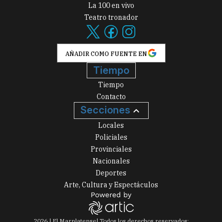
La 100 en vivo
Teatro tronador
AÑADIR COMO FUENTE EN
Tiempo
Tiempo
Contacto
Secciones
Locales
Policiales
Provinciales
Nacionales
Deportes
Arte, Cultura y Espectáculos
2026
|
El Marplatense
| Todos los derechos reservados: