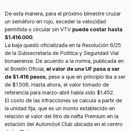
De esta manera, para el próximo bimestre cruzar
un semáforo en rojo, exceder la velocidad
permitida o circular sin VTV
puede costar hasta
$1.416.000
.
La baja quedó oficializada en la Resolución 6/25
de la Subsecretaría de Política y Seguridad Vial
bonaerense. De acuerdo a la norma, publicada en
el Boletín Oficial,
el valor de una UF pasa a ser
de $1.416 pesos
, pese a que en principio iba a ser
de $1.506. Hasta ahora, el valor tomado de
referencia para marzo-abril había sido $1.452.
El costo de las infracciones se calcula a partir de
la unidad fija, que es un monto establecido en
relación al valor del litro de nafta Premium en la
estación del Automóvil Club ubicada en el centro