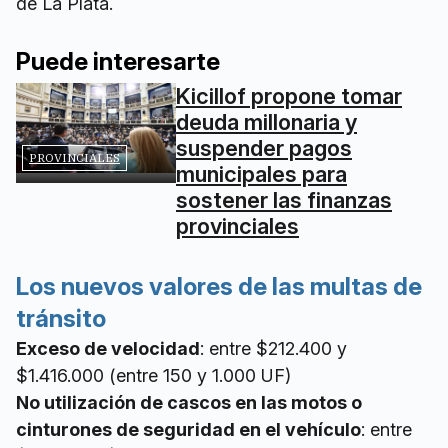
de La Plata.
Puede interesarte
Kicillof propone tomar
deuda millonaria y
suspender pagos
PROVINCIALES
municipales para
sostener las finanzas
provinciales
Los nuevos valores de las multas de
tránsito
Exceso de velocidad
: entre $212.400 y
$1.416.000 (entre 150 y 1.000 UF)
No utilización de cascos en las motos o
cinturones de seguridad en el vehículo
: entre