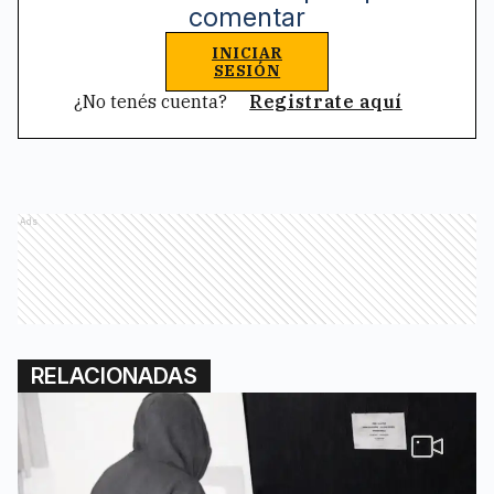
comentar
INICIAR
SESIÓN
¿No tenés cuenta?
Registrate aquí
Ads
RELACIONADAS