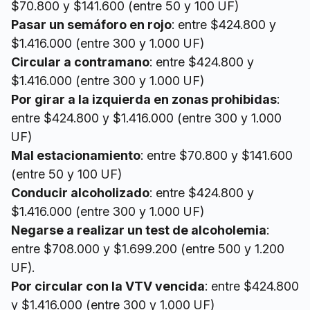
$70.800 y $141.600 (entre 50 y 100 UF)
Pasar un semáforo en rojo
: entre $424.800 y
$1.416.000 (entre 300 y 1.000 UF)
Circular a contramano
: entre $424.800 y
$1.416.000 (entre 300 y 1.000 UF)
Por girar a la izquierda en zonas prohibidas
:
entre $424.800 y $1.416.000 (entre 300 y 1.000
UF)
Mal estacionamiento
: entre $70.800 y $141.600
(entre 50 y 100 UF)
Conducir alcoholizado
: entre $424.800 y
$1.416.000 (entre 300 y 1.000 UF)
Negarse a realizar un test de alcoholemia
:
entre $708.000 y $1.699.200 (entre 500 y 1.200
UF).
Por circular con la VTV vencida
: entre $424.800
y $1.416.000 (entre 300 y 1.000 UF)